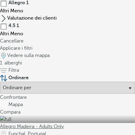
Allegro
1
Altri
Meno
Valutazione dei clienti
4.5
1
Altri
Meno
Cancellare
Applicare i filtri
Vedere sulla mappa
1
alberghi
Filtra
Ordinare
Confrontare
Mappa
Compara
Allegro Madeira - Adults Only
Funchal, Portugal