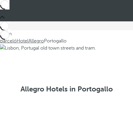
Sei in
Barceló
Hotel
Allegro
Portogallo
Allegro Hotels in Portogallo