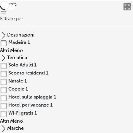
indietro
Filtrare per
Destinazioni
Madeira
1
Altri
Meno
Tematica
Solo Adulti
1
Sconto residenti
1
Natale
1
Coppie
1
Hotel sulla spiaggia
1
Hotel per vacanze
1
Wi-Fi gratis
1
Altri
Meno
Marche