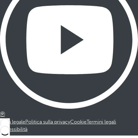
Nota legale
Politica sulla privacy
Cookie
Termini legali
Accessibilità