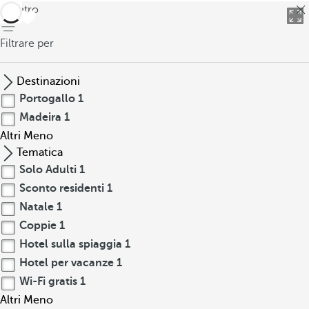
indietro
Filtrare per
Destinazioni
Portogallo
1
Madeira
1
Altri
Meno
Tematica
Solo Adulti
1
Sconto residenti
1
Natale
1
Coppie
1
Hotel sulla spiaggia
1
Hotel per vacanze
1
Wi-Fi gratis
1
Altri
Meno