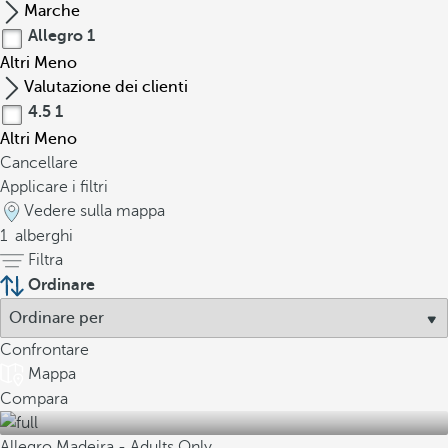
Marche
Allegro
1
Altri
Meno
Valutazione dei clienti
4.5
1
Altri
Meno
Cancellare
Applicare i filtri
Vedere sulla mappa
1
alberghi
Filtra
Ordinare
Confrontare
Mappa
Compara
Allegro Madeira - Adults Only