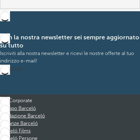
Con la nostra newsletter sei sempre aggiornato
su tutto
Iscriviti alla nostra newsletter e ricevi le nostre offerte al tuo
indirizzo e-mail!
Iscrizione
Corporate
Gruppo Barceló
Fondazione Barceló
Vacanze Barceló
Barceló Films
Barceló Persone