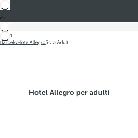
Sei in
Barceló
Hotel
Allegro
Solo Adulti
Hotel Allegro per adulti