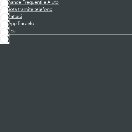
Domande Frequenti e Aiuto
Prenota tramite telefono
Contattaci
App Barceló
Scarica