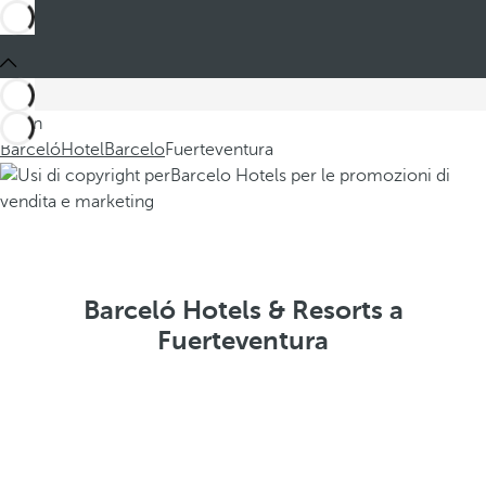
Sei in
Barceló
Hotel
Barcelo
Fuerteventura
Barceló Hotels & Resorts a
Fuerteventura