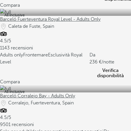
Compara
All inclusive
Barceló Fuerteventura Royal Level - Adults Only
Caleta de Fuste, Spain
4.5/5
1143 recensioni
Adults only
Frontemare
Esclusività Royal
Da
Level
236
/notte
Verifica
disponibilità
Compara
All inclusive
Barceló Corralejo Bay - Adults Only
Corralejo, Fuerteventura, Spain
4.5/5
9501 recensioni