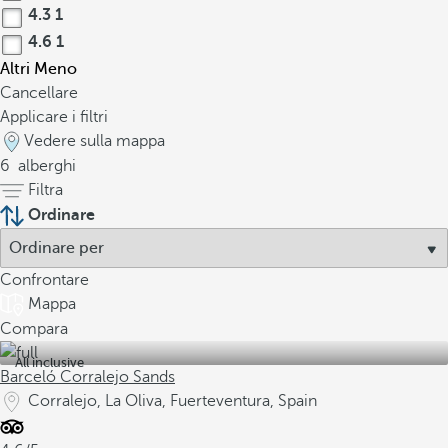
4.3
1
4.6
1
Altri
Meno
Cancellare
Applicare i filtri
Vedere sulla mappa
6
alberghi
Filtra
Ordinare
Confrontare
Mappa
Compara
All inclusive
Barceló Corralejo Sands
Corralejo, La Oliva, Fuerteventura, Spain