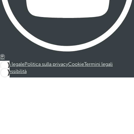
Nota legale
Politica sulla privacy
Cookie
Termini legali
Accessibilità