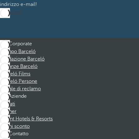
indirizzo e-mail!
Iscrizione
Corporate
Gruppo Barceló
Fondazione Barceló
Vacanze Barceló
Barceló Films
Barceló Persone
Canale di reclamo
Aziende
Affiliati
Partner
Dorint Hotels & Resorts
Buoni sconto
Contatto