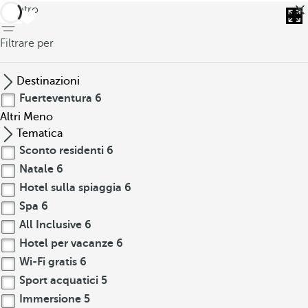
indietro
Filtrare per
Destinazioni
Fuerteventura
6
Altri
Meno
Tematica
Sconto residenti
6
Natale
6
Hotel sulla spiaggia
6
Spa
6
All Inclusive
6
Hotel per vacanze
6
Wi-Fi gratis
6
Sport acquatici
5
Immersione
5