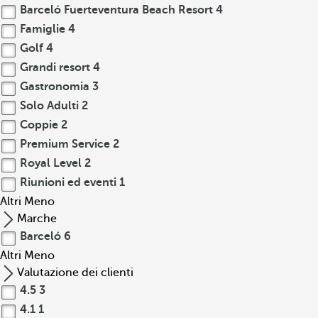
Barceló Fuerteventura Beach Resort
4
Famiglie
4
Golf
4
Grandi resort
4
Gastronomia
3
Solo Adulti
2
Coppie
2
Premium Service
2
Royal Level
2
Riunioni ed eventi
1
Altri
Meno
Marche
Barceló
6
Altri
Meno
Valutazione dei clienti
4.5
3
4.1
1