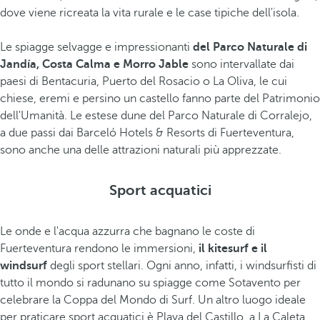
dove viene ricreata la vita rurale e le case tipiche dell'isola.
Le spiagge selvagge e impressionanti
del Parco Naturale di
Jandía, Costa Calma e Morro Jable
sono intervallate dai
paesi di Bentacuria, Puerto del Rosacio o La Oliva, le cui
chiese, eremi e persino un castello fanno parte del Patrimonio
dell'Umanità. Le estese dune del Parco Naturale di Corralejo,
a due passi dai Barceló Hotels & Resorts di Fuerteventura,
sono anche una delle attrazioni naturali più apprezzate.
Sport acquatici
Le onde e l'acqua azzurra che bagnano le coste di
Fuerteventura rendono le immersioni,
il kitesurf e il
windsurf
degli sport stellari. Ogni anno, infatti, i windsurfisti di
tutto il mondo si radunano su spiagge come Sotavento per
celebrare la Coppa del Mondo di Surf. Un altro luogo ideale
per praticare sport acquatici è Playa del Castillo, a La Caleta