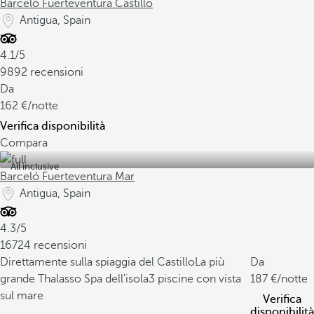
Barceló Fuerteventura Castillo
Antigua, Spain
4.1/5
9892 recensioni
Da
162
/notte
Verifica disponibilità
Compara
All inclusive
Barceló Fuerteventura Mar
Antigua, Spain
4.3/5
16724 recensioni
Direttamente sulla spiaggia del Castillo
La più
Da
grande Thalasso Spa dell'isola
3 piscine con vista
187
/notte
sul mare
Verifica
disponibilità