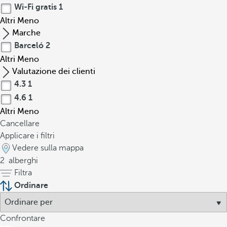
Wi-Fi gratis
1
Altri
Meno
Marche
Barceló
2
Altri
Meno
Valutazione dei clienti
4.3
1
4.6
1
Altri
Meno
Cancellare
Applicare i filtri
Vedere sulla mappa
2
alberghi
Filtra
Ordinare
Confrontare