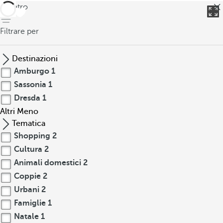
indietro
Filtrare per
Destinazioni
Amburgo
1
Sassonia
1
Dresda
1
Altri
Meno
Tematica
Shopping
2
Cultura
2
Animali domestici
2
Coppie
2
Urbani
2
Famiglie
1
Natale
1