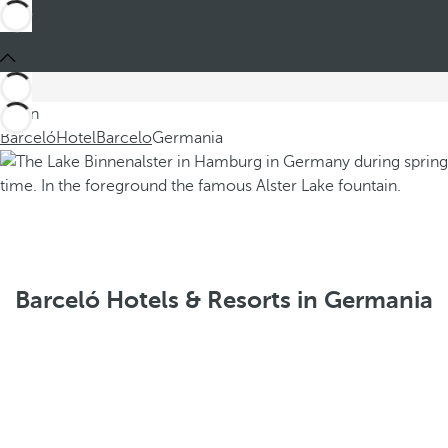
Sei in
Barceló
Hotel
Barcelo
Germania
Barceló Hotels & Resorts in Germania