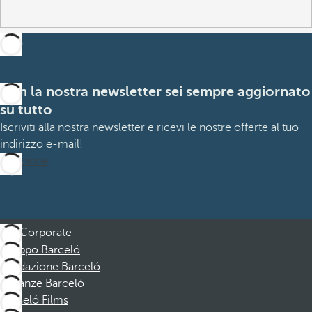
Con la nostra newsletter sei sempre aggiornato
su tutto
Iscriviti alla nostra newsletter e ricevi le nostre offerte al tuo
indirizzo e-mail!
Iscrizione
Corporate
Gruppo Barceló
Fondazione Barceló
Vacanze Barceló
Barceló Films