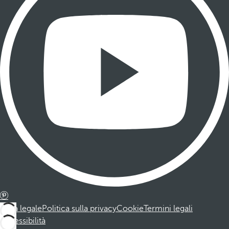
Nota legale
Politica sulla privacy
Cookie
Termini legali
Accessibilità