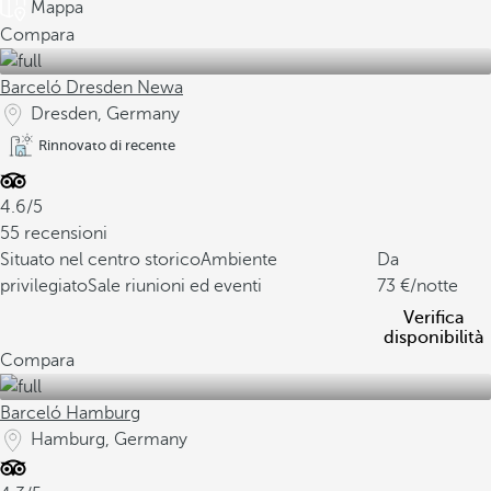
Mappa
Compara
Barceló Dresden Newa
Dresden, Germany
Rinnovato di recente
4.6/5
55 recensioni
Situato nel centro storico
Ambiente
Da
privilegiato
Sale riunioni ed eventi
73
/notte
Verifica
disponibilità
Compara
Barceló Hamburg
Hamburg, Germany