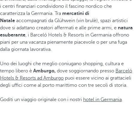
i centri finanziari condividono il fascino nordico che
caratterizza la Germania. Tra
mercatini di
Natale
accompagnati da Glühwein (vin brulè), spazi artistici
dove si adattano creatori affermati e alle prime armi, e
natura
esuberante
, i Barceló Hotels & Resorts in Germania offrono
piani per una vacanza pienamente piacevole o per una fuga
dalla giornata lavorativa.
Uno dei luoghi che meglio coniugano shopping, cultura e
tempo libero è
Amburgo,
dove soggiornando presso
Barceló
Hotels & Resorts ad Amburgo
puoi essere vicino ai grattacieli
degli uffici come al porto marittimo con tre secoli di storia.
Goditi un viaggio originale con i nostri
hotel in Germania
.