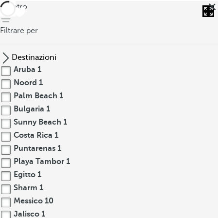
indietro
Filtrare per
Destinazioni
Aruba
1
Noord
1
Palm Beach
1
Bulgaria
1
Sunny Beach
1
Costa Rica
1
Puntarenas
1
Playa Tambor
1
Egitto
1
Sharm
1
Messico
10
Jalisco
1