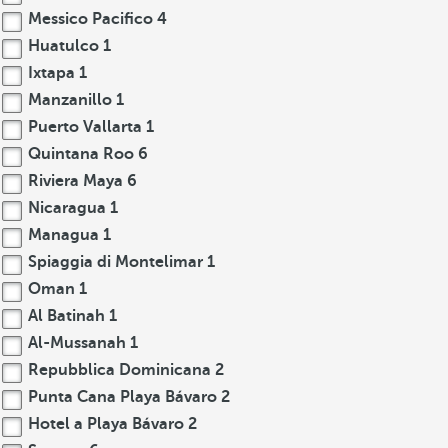
Messico Pacifico
4
Huatulco
1
Ixtapa
1
Manzanillo
1
Puerto Vallarta
1
Quintana Roo
6
Riviera Maya
6
Nicaragua
1
Managua
1
Spiaggia di Montelimar
1
Oman
1
Al Batinah
1
Al-Mussanah
1
Repubblica Dominicana
2
Punta Cana Playa Bávaro
2
Hotel a Playa Bávaro
2