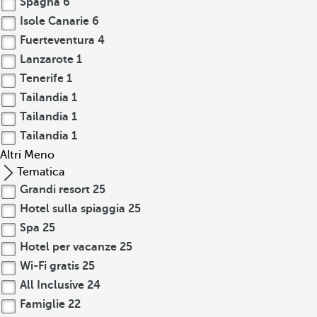
Spagna
6
Isole Canarie
6
Fuerteventura
4
Lanzarote
1
Tenerife
1
Tailandia
1
Tailandia
1
Tailandia
1
Altri
Meno
Tematica
Grandi resort
25
Hotel sulla spiaggia
25
Spa
25
Hotel per vacanze
25
Wi-Fi gratis
25
All Inclusive
24
Famiglie
22