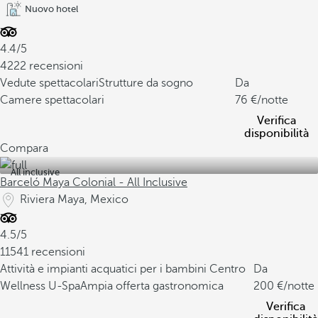
Nuovo hotel
4.4/5
4222 recensioni
Vedute spettacolari
Strutture da sogno
Da
Camere spettacolari
76
/notte
Verifica
disponibilità
Compara
All inclusive
Barceló Maya Colonial - All Inclusive
Riviera Maya, Mexico
4.5/5
11541 recensioni
Attività e impianti acquatici per i bambini
Centro
Da
Wellness U-Spa
Ampia offerta gastronomica
200
/notte
Verifica