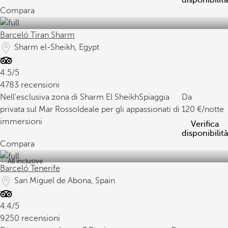
disponibilità
Compara
Barceló Tiran Sharm
Sharm el-Sheikh, Egypt
4.5/5
4783 recensioni
Nell'esclusiva zona di Sharm El Sheikh
Spiaggia
Da
privata sul Mar Rosso
Ideale per gli appassionati di
120
/notte
immersioni
Verifica
disponibilità
Compara
All inclusive
Barceló Tenerife
San Miguel de Abona, Spain
4.4/5
9250 recensioni