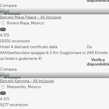
disponibilità
Compara
All inclusive
Barceló Maya Palace - All Inclusive
Riviera Maya, Mexico
4.3/5
19201 recensioni
Hotel 4 diamanti certificato dalla
Da
AAA
Spettacolare spiaggia di 2 Km
Soggiornare in
246
/notte
un hotel e godersene 4!
Verifica
disponibilità
Compara
All inclusive
Barceló Karmina - All Inclusive
Manzanillo, Mexico
4.3/5
9277 recensioni