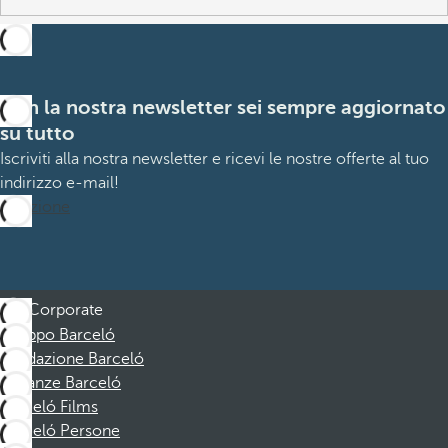
Con la nostra newsletter sei sempre aggiornato
su tutto
Iscriviti alla nostra newsletter e ricevi le nostre offerte al tuo
indirizzo e-mail!
Iscrizione
Corporate
Gruppo Barceló
Fondazione Barceló
Vacanze Barceló
Barceló Films
Barceló Persone