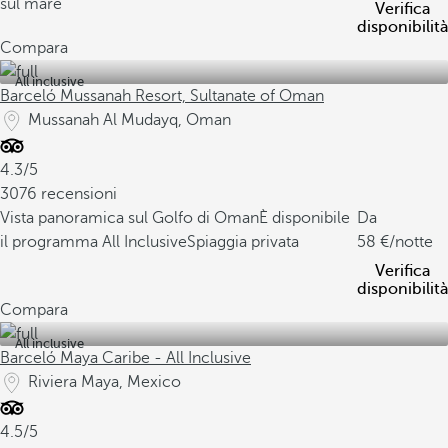
sul mare
Verifica
disponibilità
Compara
All inclusive
Barceló Mussanah Resort, Sultanate of Oman
Mussanah Al Mudayq, Oman
4.3/5
3076 recensioni
Vista panoramica sul Golfo di Oman
È disponibile
Da
il programma All Inclusive
Spiaggia privata
58
/notte
Verifica
disponibilità
Compara
All inclusive
Barceló Maya Caribe - All Inclusive
Riviera Maya, Mexico
4.5/5