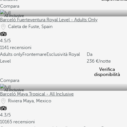
Compara
All inclusive
Barceló Fuerteventura Royal Level - Adults Only
Caleta de Fuste, Spain
4.5/5
1141 recensioni
Adults only
Frontemare
Esclusività Royal
Da
Level
236
/notte
Verifica
disponibilità
Compara
All inclusive
Barceló Maya Tropical - All Inclusive
Riviera Maya, Mexico
4.3/5
10165 recensioni