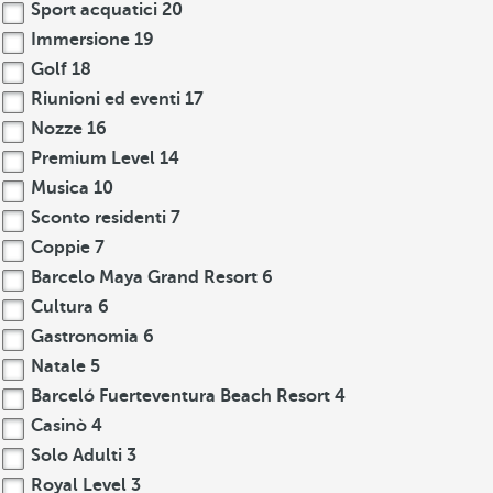
Sport acquatici
20
Immersione
19
Golf
18
Riunioni ed eventi
17
Nozze
16
Premium Level
14
Musica
10
Sconto residenti
7
Coppie
7
Barcelo Maya Grand Resort
6
Cultura
6
Gastronomia
6
Natale
5
Barceló Fuerteventura Beach Resort
4
Casinò
4
Solo Adulti
3
Royal Level
3