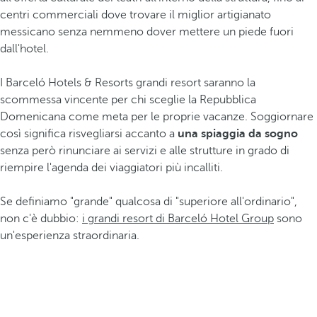
centri commerciali dove trovare il miglior artigianato
messicano senza nemmeno dover mettere un piede fuori
dall'hotel.
I Barceló Hotels & Resorts grandi resort saranno la
scommessa vincente per chi sceglie la Repubblica
Domenicana come meta per le proprie vacanze. Soggiornare
così significa risvegliarsi accanto a
una spiaggia da sogno
senza però rinunciare ai servizi e alle strutture in grado di
riempire l'agenda dei viaggiatori più incalliti.
Se definiamo "grande" qualcosa di "superiore all'ordinario",
non c'è dubbio:
i grandi resort di Barceló Hotel Group
sono
un'esperienza straordinaria.