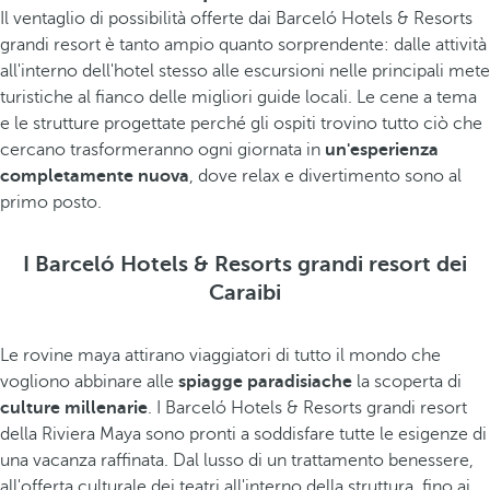
Il ventaglio di possibilità offerte dai Barceló Hotels & Resorts
grandi resort è tanto ampio quanto sorprendente: dalle attività
all'interno dell'hotel stesso alle escursioni nelle principali mete
turistiche al fianco delle migliori guide locali. Le cene a tema
e le strutture progettate perché gli ospiti trovino tutto ciò che
cercano trasformeranno ogni giornata in
un'esperienza
completamente nuova
, dove relax e divertimento sono al
primo posto.
I Barceló Hotels & Resorts grandi resort dei
Caraibi
Le rovine maya attirano viaggiatori di tutto il mondo che
vogliono abbinare alle
spiagge paradisiache
la scoperta di
culture millenarie
. I Barceló Hotels & Resorts grandi resort
della Riviera Maya sono pronti a soddisfare tutte le esigenze di
una vacanza raffinata. Dal lusso di un trattamento benessere,
all'offerta culturale dei teatri all'interno della struttura, fino ai