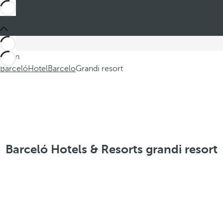
Sei in
Barceló
Hotel
Barcelo
Grandi resort
Barceló Hotels & Resorts grandi resort