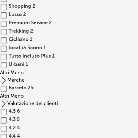
Shopping
2
Lusso
2
Premium Service
2
Trekking
2
Ciclismo
1
località Sconti
1
Tutto Incluso Plus
1
Urbani
1
Altri
Meno
Marche
Barceló
25
Altri
Meno
Valutazione dei clienti
4.5
6
4.3
5
4.2
4
4.4
4