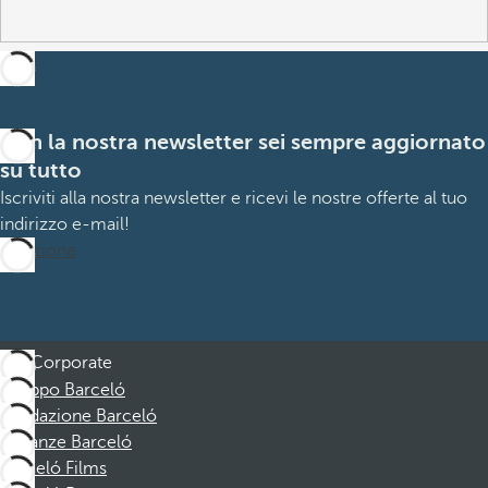
Con la nostra newsletter sei sempre aggiornato
su tutto
Iscriviti alla nostra newsletter e ricevi le nostre offerte al tuo
indirizzo e-mail!
Iscrizione
Corporate
Gruppo Barceló
Fondazione Barceló
Vacanze Barceló
Barceló Films