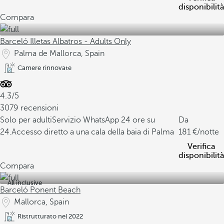
disponibilità
Compara
Barceló Illetas Albatros - Adults Only
Palma de Mallorca, Spain
Camere rinnovate
4.3/5
3079 recensioni
Solo per adulti
Servizio WhatsApp 24 ore su
Da
24.
Accesso diretto a una cala della baia di Palma
181
/notte
Verifica
disponibilità
Compara
All inclusive
Barceló Ponent Beach
Mallorca, Spain
Ristrutturato nel 2022