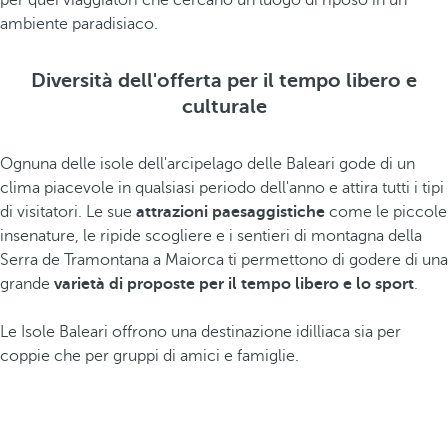
per quei viaggiatori che cercano un luogo di riposo in un
ambiente paradisiaco.
Diversità dell'offerta per il tempo libero e
culturale
Ognuna delle isole dell'arcipelago delle Baleari gode di un
clima piacevole in qualsiasi periodo dell'anno e attira tutti i tipi
di visitatori. Le sue
attrazioni paesaggistiche
come le piccole
insenature, le ripide scogliere e i sentieri di montagna della
Serra de Tramontana a Maiorca ti permettono di godere di una
grande
varietà di proposte per il tempo libero e lo sport
.
Le Isole Baleari offrono una destinazione idilliaca sia per
coppie che per gruppi di amici e famiglie.