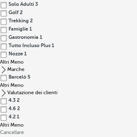
Solo Adulti
3
Golf
2
Trekking
2
Famiglie
1
Gastronomia
1
Tutto Incluso Plus
1
Nozze
1
Altri
Meno
Marche
Barceló
5
Altri
Meno
Valutazione dei clienti
4.3
2
4.6
2
4.2
1
Altri
Meno
Cancellare