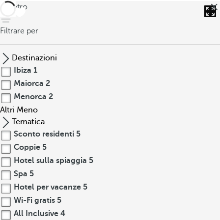
indietro
Filtrare per
Destinazioni
Ibiza
1
Maiorca
2
Menorca
2
Altri
Meno
Tematica
Sconto residenti
5
Coppie
5
Hotel sulla spiaggia
5
Spa
5
Hotel per vacanze
5
Wi-Fi gratis
5
All Inclusive
4