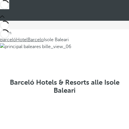
Sei in
Barceló
Hotel
Barcelo
Isole Baleari
Barceló Hotels & Resorts alle Isole
Baleari