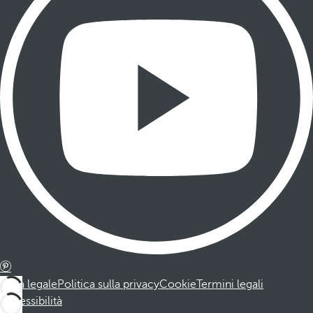
Nota legale
Politica sulla privacy
Cookie
Termini legali
Accessibilità