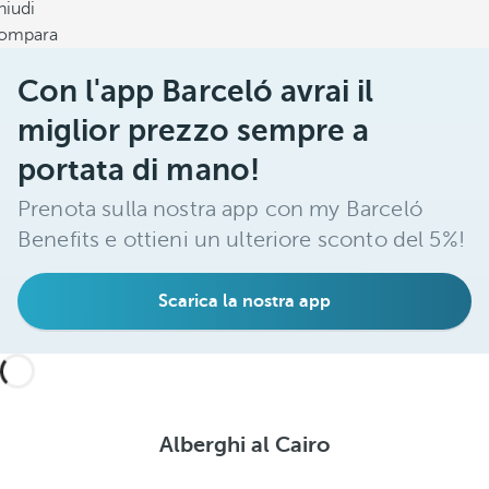
hiudi
ompara
Con l'app Barceló avrai il
miglior prezzo sempre a
portata di mano!
Prenota sulla nostra app con my Barceló
Benefits e ottieni un ulteriore sconto del 5%!
Scarica la nostra app
Alberghi al Cairo