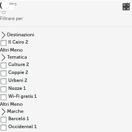
indietro
Filtrare per
Destinazioni
Il Cairo
2
Altri
Meno
Tematica
Cultura
2
Coppie
2
Urbani
2
Nozze
1
Wi-Fi gratis
1
Altri
Meno
Marche
Barceló
1
Occidental
1