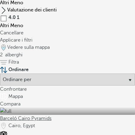
Altri
Meno
Valutazione dei clienti
4.0
1
Altri
Meno
Cancellare
Applicare i filtri
Vedere sulla mappa
2
alberghi
Filtra
Ordinare
Confrontare
Mappa
Compara
Barceló Cairo Pyramids
Cairo, Egypt