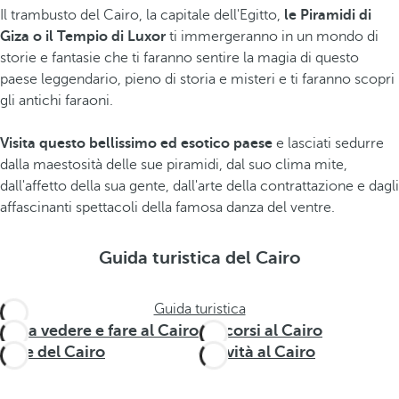
Il trambusto del Cairo, la capitale dell'Egitto,
le Piramidi di
Giza o il Tempio di Luxor
ti immergeranno in un mondo di
storie e fantasie che ti faranno sentire la magia di questo
paese leggendario, pieno di storia e misteri e ti faranno scopri
gli antichi faraoni.
Visita questo bellissimo ed esotico paese
e lasciati sedurre
dalla maestosità delle sue piramidi, dal suo clima mite,
dall'affetto della sua gente, dall'arte della contrattazione e dagli
affascinanti spettacoli della famosa danza del ventre.
Guida turistica del Cairo
Guida turistica
Cosa vedere e fare al Cairo
Percorsi al Cairo
Aree del Cairo
Attività al Cairo