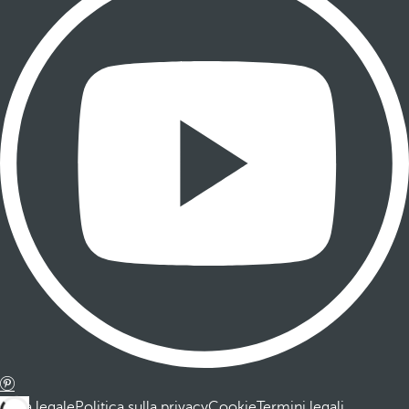
Nota legale
Politica sulla privacy
Cookie
Termini legali