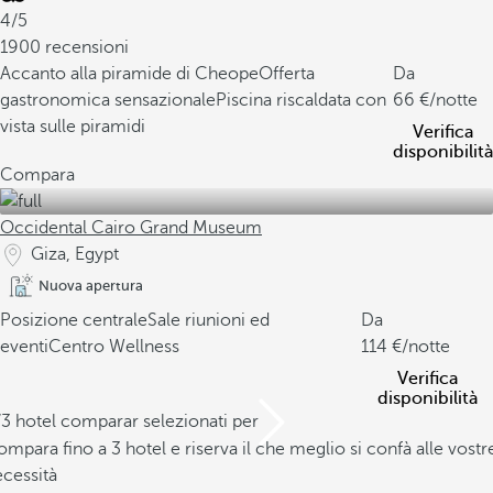
4/5
1900 recensioni
Accanto alla piramide di Cheope
Offerta
Da
gastronomica sensazionale
Piscina riscaldata con
66
/notte
vista sulle piramidi
Verifica
disponibilità
Compara
Occidental Cairo Grand Museum
Giza, Egypt
Nuova apertura
Posizione centrale
Sale riunioni ed
Da
eventi
Centro Wellness
114
/notte
Verifica
disponibilità
/3 hotel comparar selezionati per
mpara fino a 3 hotel e riserva il che meglio si confà alle vostr
cessità