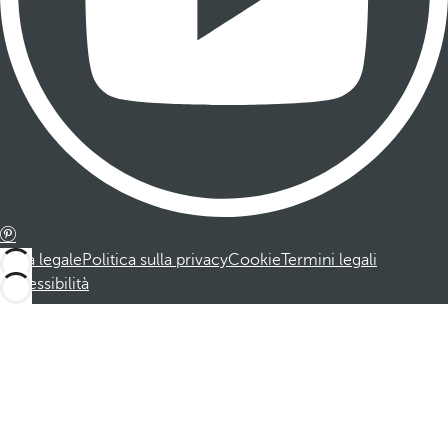
Nota legale
Politica sulla privacy
Cookie
Termini legali
Accessibilità