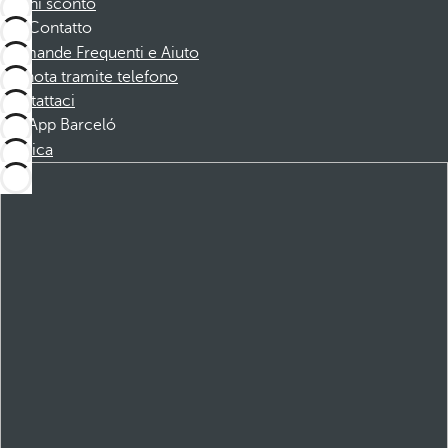
Buoni sconto
Contatto
Domande Frequenti e Aiuto
Prenota tramite telefono
Contattaci
App Barceló
Scarica