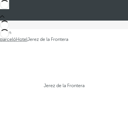
Sei in
Barceló
Hotel
Jerez de la Frontera
Jerez de la Frontera