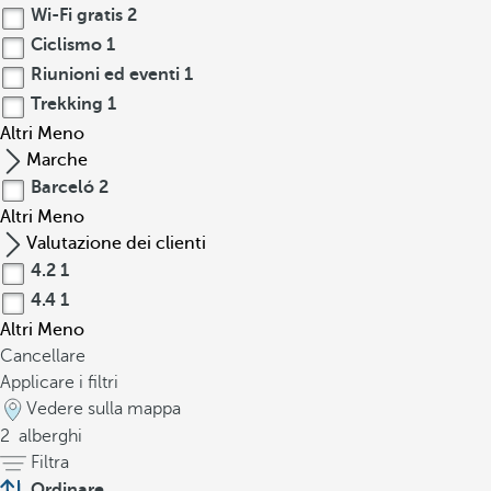
Wi-Fi gratis
2
Ciclismo
1
Riunioni ed eventi
1
Trekking
1
Altri
Meno
Marche
Barceló
2
Altri
Meno
Valutazione dei clienti
4.2
1
4.4
1
Altri
Meno
Cancellare
Applicare i filtri
Vedere sulla mappa
2
alberghi
Filtra
Ordinare