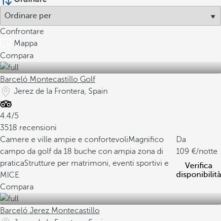
Confrontare
Mappa
Compara
Barceló Montecastillo Golf
Jerez de la Frontera, Spain
4.4/5
3518 recensioni
Camere e ville ampie e confortevoli
Magnifico
Da
campo da golf da 18 buche con ampia zona di
109
/notte
pratica
Strutture per matrimoni, eventi sportivi e
Verifica
disponibilità
MICE
Compara
Barceló Jerez Montecastillo