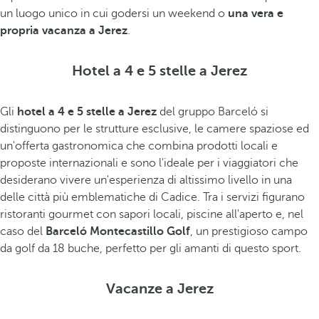
un luogo unico in cui godersi un weekend o
una vera e
propria vacanza a Jerez
.
Hotel a 4 e 5 stelle a Jerez
Gli
hotel a 4 e 5 stelle a Jerez
del gruppo Barceló si
distinguono per le strutture esclusive, le camere spaziose ed
un'offerta gastronomica che combina prodotti locali e
proposte internazionali e sono l'ideale per i viaggiatori che
desiderano vivere un'esperienza di altissimo livello in una
delle città più emblematiche di Cadice. Tra i servizi figurano
ristoranti gourmet con sapori locali, piscine all'aperto e, nel
caso del
Barceló Montecastillo Golf
, un prestigioso campo
da golf da 18 buche, perfetto per gli amanti di questo sport.
Vacanze a Jerez