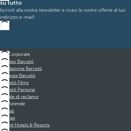
su tutto
Iscriviti alla nostra newsletter e ricevi le nostre offerte al tuo
indirizzo e-mail!
Iscrizione
Corporate
Gruppo Barceló
Fondazione Barceló
Vacanze Barceló
Barceló Films
Barceló Persone
Canale di reclamo
Aziende
Affiliati
Partner
Dorint Hotels & Resorts