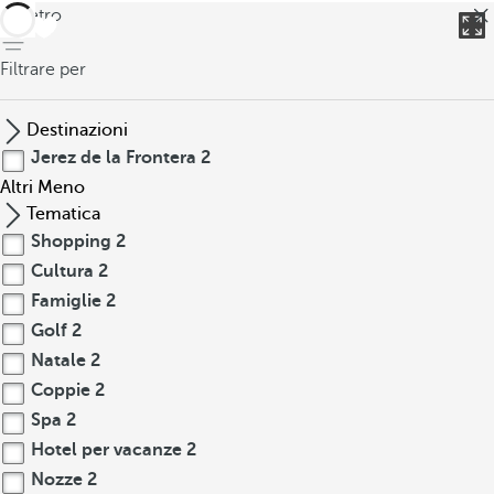
indietro
Filtrare per
Destinazioni
Jerez de la Frontera
2
Altri
Meno
Tematica
Shopping
2
Cultura
2
Famiglie
2
Golf
2
Natale
2
Coppie
2
Spa
2
Hotel per vacanze
2
Nozze
2