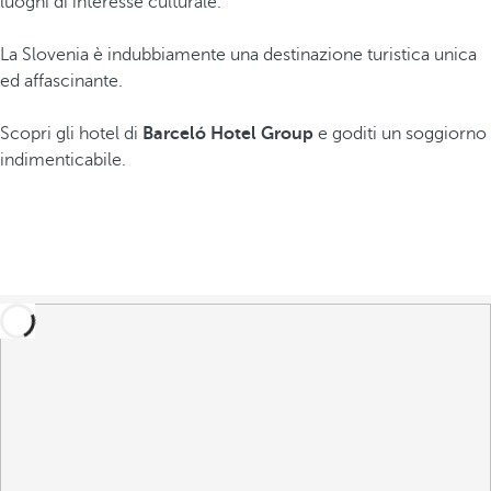
luoghi di interesse culturale.
La Slovenia è indubbiamente una destinazione turistica unica
ed affascinante.
Scopri gli hotel di
Barceló Hotel Group
e goditi un soggiorno
indimenticabile.