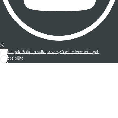
Nota legale
Politica sulla privacy
Cookie
Termini legali
Accessibilità