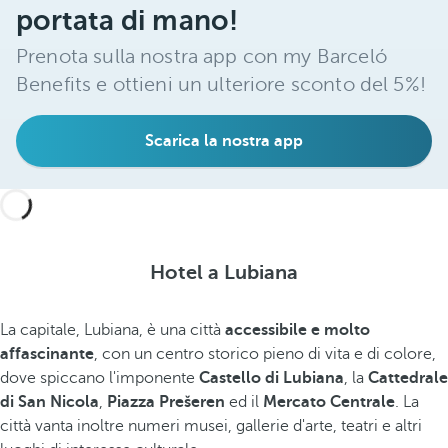
portata di mano!
Prenota sulla nostra app con my Barceló
Benefits e ottieni un ulteriore sconto del 5%!
Scarica la nostra app
Hotel a Lubiana
La capitale, Lubiana, è una città
accessibile e molto
affascinante
, con un centro storico pieno di vita e di colore,
dove spiccano l'imponente
Castello di Lubiana
, la
Cattedrale
di San Nicola
,
Piazza Prešeren
ed il
Mercato Centrale
. La
città vanta inoltre numeri musei, gallerie d'arte, teatri e altri