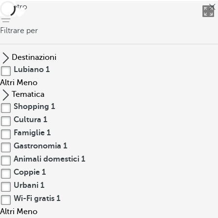
indietro
Filtrare per
Destinazioni
Lubiano
1
Altri
Meno
Tematica
Shopping
1
Cultura
1
Famiglie
1
Gastronomia
1
Animali domestici
1
Coppie
1
Urbani
1
Wi-Fi gratis
1
Altri
Meno