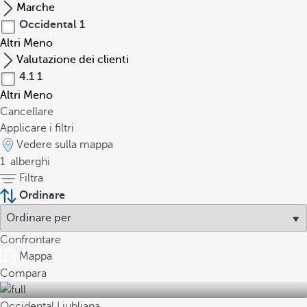
Marche
Occidental
1
Altri
Meno
Valutazione dei clienti
4.1
1
Altri
Meno
Cancellare
Applicare i filtri
Vedere sulla mappa
1
alberghi
Filtra
Ordinare
Confrontare
Mappa
Compara
Occidental Ljubljana