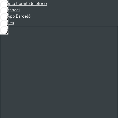
Prenota tramite telefono
Contattaci
App Barceló
Scarica