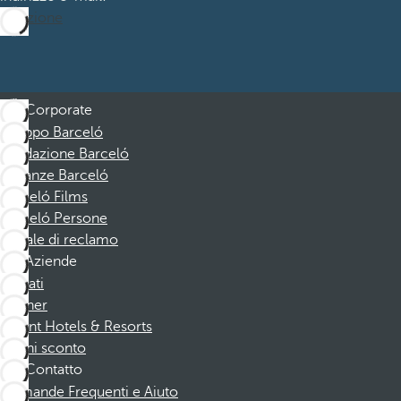
Iscrizione
Corporate
Gruppo Barceló
Fondazione Barceló
Vacanze Barceló
Barceló Films
Barceló Persone
Canale di reclamo
Aziende
Affiliati
Partner
Dorint Hotels & Resorts
Buoni sconto
Contatto
Domande Frequenti e Aiuto