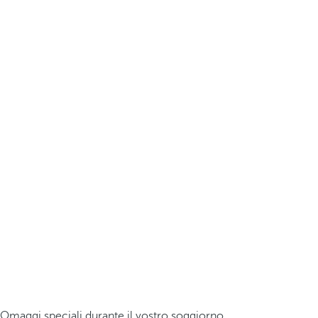
Omaggi speciali durante il vostro soggiorno