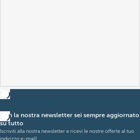
Con la nostra newsletter sei sempre aggiornato
su tutto
Iscriviti alla nostra newsletter e ricevi le nostre offerte al tuo
indirizzo e-mail!