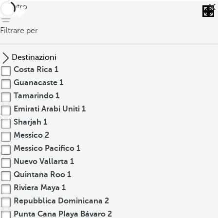
indietro
Filtrare per
Destinazioni
Costa Rica
1
Guanacaste
1
Tamarindo
1
Emirati Arabi Uniti
1
Sharjah
1
Messico
2
Messico Pacifico
1
Nuevo Vallarta
1
Quintana Roo
1
Riviera Maya
1
Repubblica Dominicana
2
Punta Cana Playa Bávaro
2