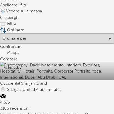
Applicare i filtri
Vedere sulla mappa
6
alberghi
Filtra
Ordinare
Confrontare
Mappa
Compara
All inclusive
Occidental Sharjah Grand
Sharjah, United Arab Emirates
4.6/5
3106 recensioni