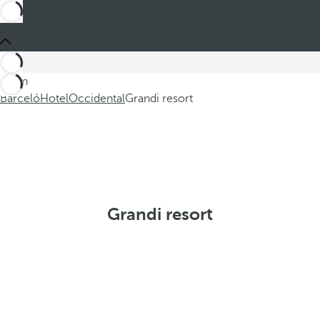
Sei in
Barceló
Hotel
Occidental
Grandi resort
Grandi resort