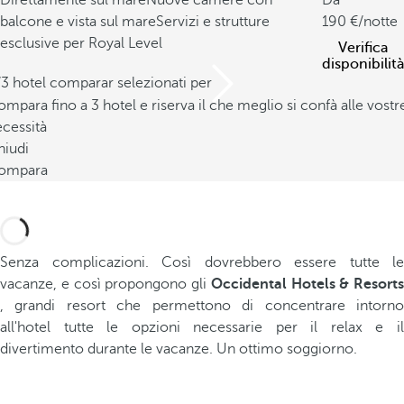
Direttamente sul mare
Nuove camere con
Da
balcone e vista sul mare
Servizi e strutture
190
/notte
esclusive per Royal Level
Verifica
disponibilità
/3 hotel comparar selezionati per
mpara fino a 3 hotel e riserva il che meglio si confà alle vostr
cessità
hiudi
ompara
Senza complicazioni. Così dovrebbero essere tutte le
vacanze, e così propongono gli
Occidental Hotels & Resorts
, grandi resort che permettono di concentrare intorno
all'hotel tutte le opzioni necessarie per il relax e il
divertimento durante le vacanze. Un ottimo soggiorno.