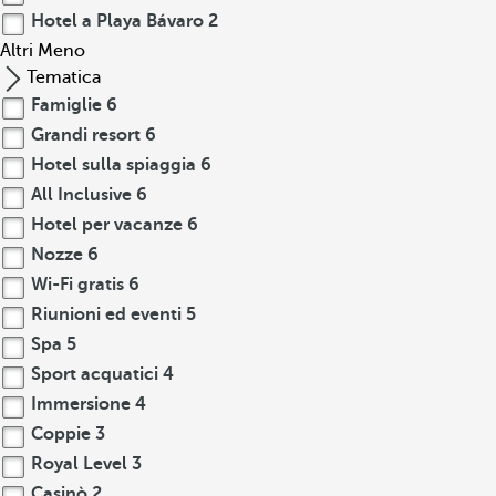
Hotel a Playa Bávaro
2
Altri
Meno
Tematica
Famiglie
6
Grandi resort
6
Hotel sulla spiaggia
6
All Inclusive
6
Hotel per vacanze
6
Nozze
6
Wi-Fi gratis
6
Riunioni ed eventi
5
Spa
5
Sport acquatici
4
Immersione
4
Coppie
3
Royal Level
3
Casinò
2