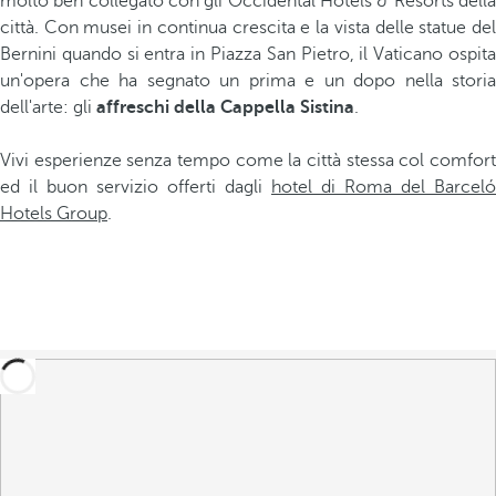
molto ben collegato con gli Occidental Hotels & Resorts della
città. Con musei in continua crescita e la vista delle statue del
Bernini quando si entra in Piazza San Pietro, il Vaticano ospita
un'opera che ha segnato un prima e un dopo nella storia
dell'arte: gli
affreschi della Cappella Sistina
.
Vivi esperienze senza tempo come la città stessa col comfort
ed il buon servizio offerti dagli
hotel di Roma del Barceló
Hotels Group
.