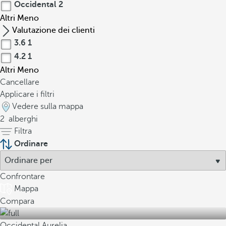
Occidental
2
Altri
Meno
Valutazione dei clienti
3.6
1
4.2
1
Altri
Meno
Cancellare
Applicare i filtri
Vedere sulla mappa
2
alberghi
Filtra
Ordinare
Confrontare
Mappa
Compara
Occidental Aurelia