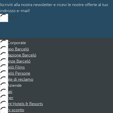
Iscriviti alla nostra newsletter e ricevi le nostre offerte al tuo
indirizzo e-mail!
Iscrizione
Corporate
Gruppo Barceló
Fondazione Barceló
Vacanze Barceló
Barceló Films
Barceló Persone
Canale di reclamo
Aziende
Affiliati
Partner
Dorint Hotels & Resorts
Buoni sconto