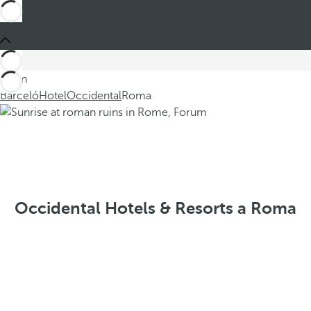
Sei in
Barceló
Hotel
Occidental
Roma
Occidental Hotels & Resorts a Roma