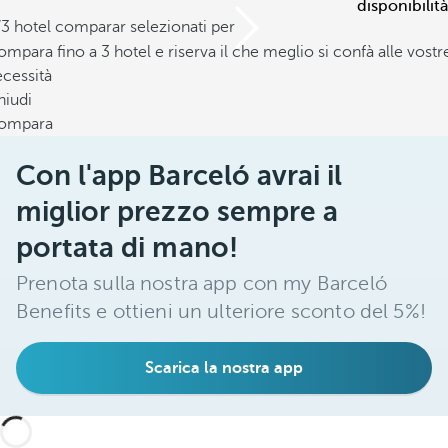
disponibilità
/3 hotel comparar selezionati per
mpara fino a 3 hotel e riserva il che meglio si confà alle vostr
cessità
hiudi
ompara
Con l'app Barceló avrai il
miglior prezzo sempre a
portata di mano!
Prenota sulla nostra app con my Barceló
Benefits e ottieni un ulteriore sconto del 5%!
Scarica la nostra app