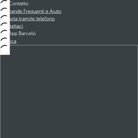
Contatto
Domande Frequenti e Aiuto
Prenota tramite telefono
Contattaci
App Barceló
Scarica