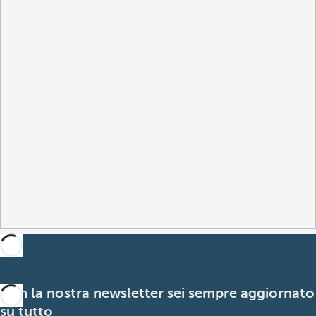
Con la nostra newsletter sei sempre aggiornato
su tutto