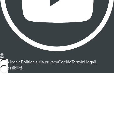
Nota legale
Politica sulla privacy
Cookie
Termini legali
Accessibilità