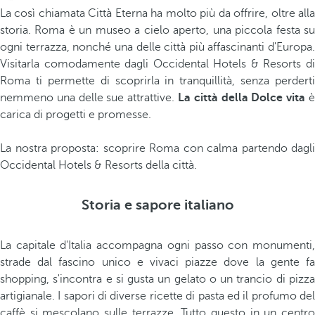
La così chiamata Città Eterna ha molto più da offrire, oltre alla
storia. Roma è un museo a cielo aperto, una piccola festa su
ogni terrazza, nonché una delle città più affascinanti d'Europa.
Visitarla comodamente dagli Occidental Hotels & Resorts di
Roma ti permette di scoprirla in tranquillità, senza perderti
nemmeno una delle sue attrattive.
La città della Dolce vita
è
carica di progetti e promesse.
La nostra proposta: scoprire Roma con calma partendo dagli
Occidental Hotels & Resorts della città.
Storia e sapore italiano
La capitale d'Italia accompagna ogni passo con monumenti,
strade dal fascino unico e vivaci piazze dove la gente fa
shopping, s'incontra e si gusta un gelato o un trancio di pizza
artigianale. I sapori di diverse ricette di pasta ed il profumo del
caffè si mescolano sulle terrazze. Tutto questo in un centro