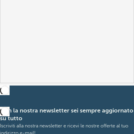
Con la nostra newsletter sei sempre aggiornato
su tutto
Iscriviti alla nostra newsletter e ricevi le nostre offerte al tuo
indirizzo e-mail!