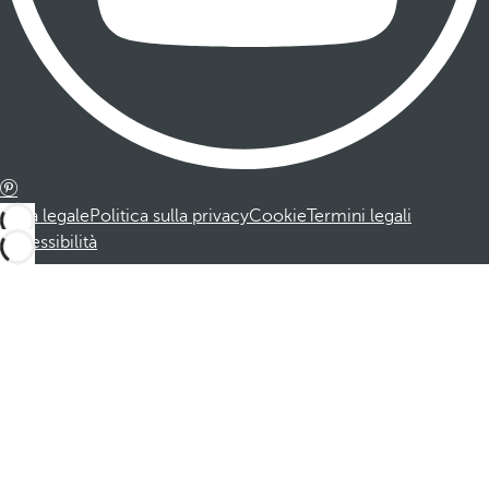
Nota legale
Politica sulla privacy
Cookie
Termini legali
Accessibilità