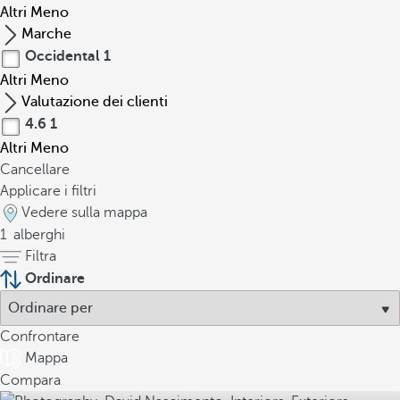
Altri
Meno
Marche
Occidental
1
Altri
Meno
Valutazione dei clienti
4.6
1
Altri
Meno
Cancellare
Applicare i filtri
Vedere sulla mappa
1
alberghi
Filtra
Ordinare
Confrontare
Mappa
Compara