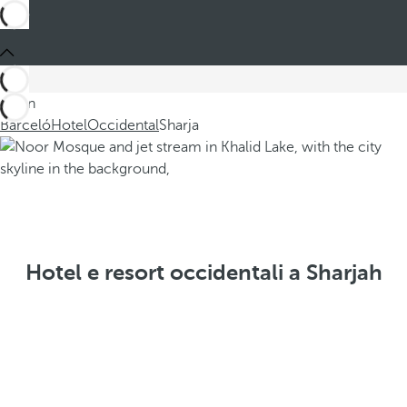
Sei in
Barceló
Hotel
Occidental
Sharja
Hotel e resort occidentali a Sharjah