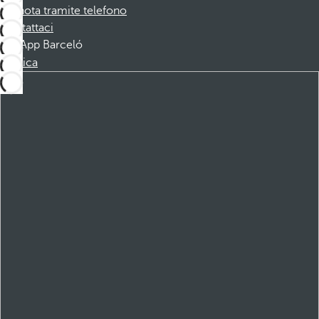
Prenota tramite telefono
Contattaci
App Barceló
Scarica