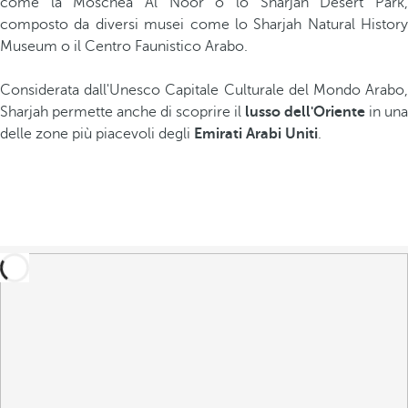
come la Moschea Al Noor o lo Sharjah Desert Park,
composto da diversi musei come lo Sharjah Natural History
Museum o il Centro Faunistico Arabo.
Considerata dall'Unesco Capitale Culturale del Mondo Arabo,
Sharjah permette anche di scoprire il
lusso dell'Oriente
in una
delle zone più piacevoli degli
Emirati Arabi Uniti
.