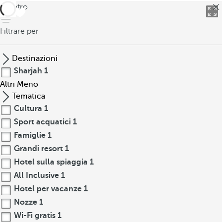
indietro
Filtrare per
Destinazioni
Sharjah
1
Altri
Meno
Tematica
Cultura
1
Sport acquatici
1
Famiglie
1
Grandi resort
1
Hotel sulla spiaggia
1
All Inclusive
1
Hotel per vacanze
1
Nozze
1
Wi-Fi gratis
1