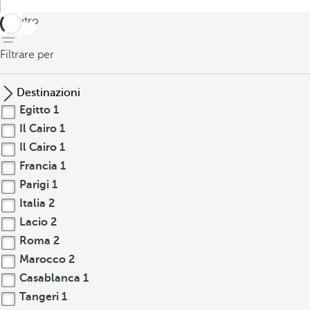
indietro
Filtrare per
Destinazioni
Egitto
1
Il Cairo
1
Il Cairo
1
Francia
1
Parigi
1
Italia
2
Lacio
2
Roma
2
Marocco
2
Casablanca
1
Tangeri
1