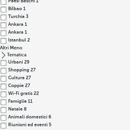
Paesi Baschi
1
Bilbao
1
Turchia
3
Ankara
1
Ankara
1
Istanbul
2
Altri
Meno
Tematica
Urbani
29
Shopping
27
Cultura
27
Coppie
27
Wi-Fi gratis
22
Famiglie
11
Natale
8
Animali domestici
6
Riunioni ed eventi
5