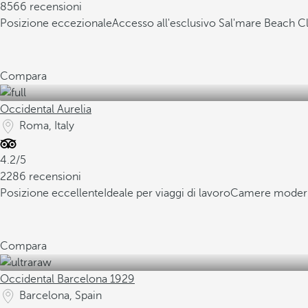
8566 recensioni
Posizione eccezionale
Accesso all'esclusivo Sal'mare Beach C
Compara
Occidental Aurelia
Roma, Italy
4.2/5
2286 recensioni
Posizione eccellente
Ideale per viaggi di lavoro
Camere modern
Compara
Occidental Barcelona 1929
Barcelona, Spain