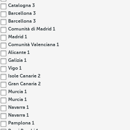
Catalogna
3
Barcellona
3
Barcellona
3
Comunità di Madrid
1
Madrid
1
Comunità Valenciana
1
Alicante
1
Galizia
1
Vigo
1
Isole Canarie
2
Gran Canaria
2
Murcia
1
Murcia
1
Navarra
1
Navarra
1
Pamplona
1