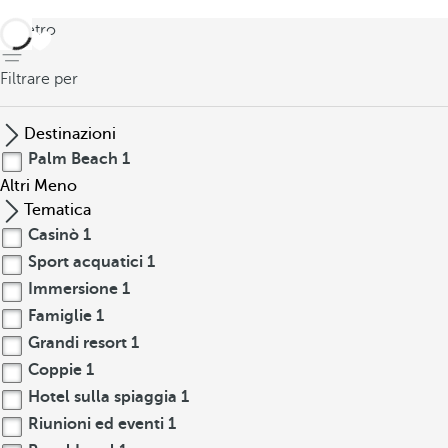
indietro
Filtrare per
Destinazioni
Palm Beach
1
Altri
Meno
Tematica
Casinò
1
Sport acquatici
1
Immersione
1
Famiglie
1
Grandi resort
1
Coppie
1
Hotel sulla spiaggia
1
Riunioni ed eventi
1