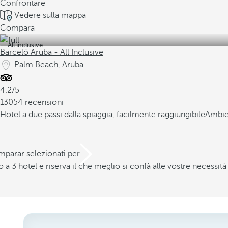
Confrontare
Vedere sulla mappa
Compara
All inclusive
Barceló Aruba - All Inclusive
Palm Beach, Aruba
4.2/5
13054 recensioni
Hotel a due passi dalla spiaggia, facilmente raggiungibile
Ambien
mparar selezionati per
a 3 hotel e riserva il che meglio si confà alle vostre necessità