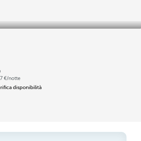
a
7
/notte
rifica disponibilità