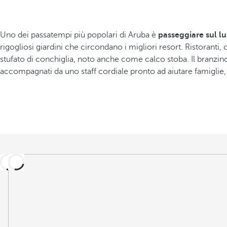
Uno dei passatempi più popolari di Aruba è
passeggiare sul l
rigogliosi giardini che circondano i migliori resort. Ristoranti, 
stufato di conchiglia, noto anche come calco stoba. Il branzino
accompagnati da uno staff cordiale pronto ad aiutare famiglie,