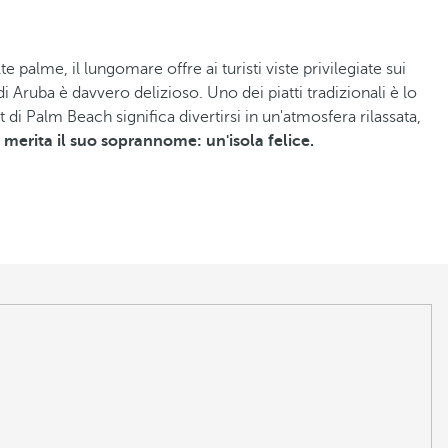
te palme, il lungomare offre ai turisti viste privilegiate sui
di Aruba è davvero delizioso. Uno dei piatti tradizionali è lo
i Palm Beach significa divertirsi in un'atmosfera rilassata,
a merita il suo soprannome: un'isola felice.