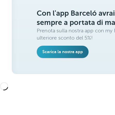
Con l'app Barceló avrai
sempre a portata di m
Prenota sulla nostra app con my B
ulteriore sconto del 5%!
Scarica la nostra app