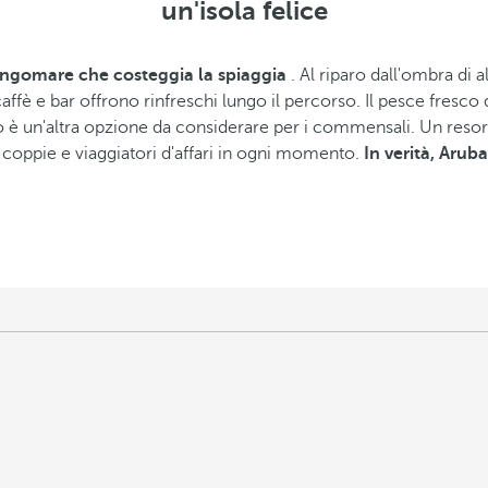
un'isola felice
ungomare che costeggia la spiaggia
. Al riparo dall'ombra di al
caffè e bar offrono rinfreschi lungo il percorso. Il pesce fresco 
 è un'altra opzione da considerare per i commensali. Un resort d
 coppie e viaggiatori d'affari in ogni momento.
In verità, Arub