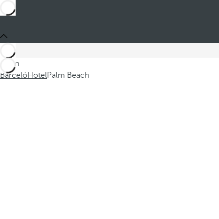
Sei in
Barceló
Hotel
Palm Beach