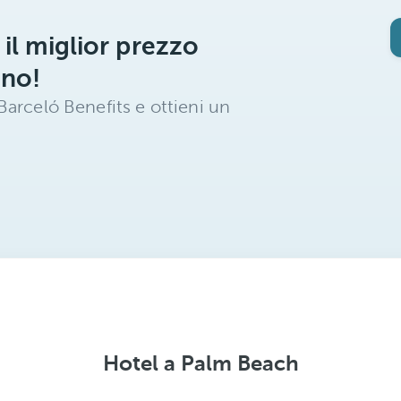
 il miglior prezzo
ano!
arceló Benefits e ottieni un
Hotel a Palm Beach