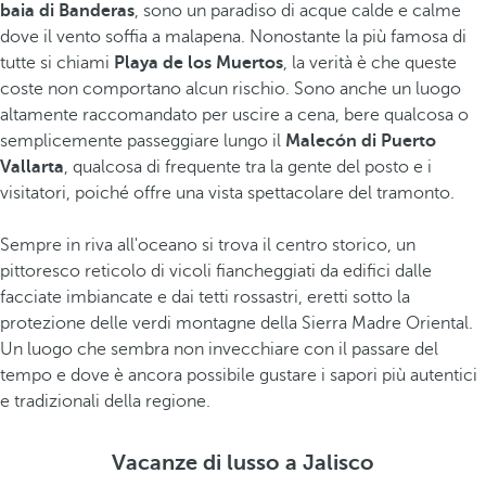
baia di Banderas
, sono un paradiso di acque calde e calme
dove il vento soffia a malapena. Nonostante la più famosa di
tutte si chiami
Playa de los Muertos
, la verità è che queste
coste non comportano alcun rischio. Sono anche un luogo
altamente raccomandato per uscire a cena, bere qualcosa o
semplicemente passeggiare lungo il
Malecón di Puerto
Vallarta
, qualcosa di frequente tra la gente del posto e i
visitatori, poiché offre una vista spettacolare del tramonto.
Sempre in riva all'oceano si trova il centro storico, un
pittoresco reticolo di vicoli fiancheggiati da edifici dalle
facciate imbiancate e dai tetti rossastri, eretti sotto la
protezione delle verdi montagne della Sierra Madre Oriental.
Un luogo che sembra non invecchiare con il passare del
tempo e dove è ancora possibile gustare i sapori più autentici
e tradizionali della regione.
Vacanze di lusso a Jalisco