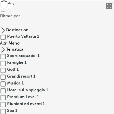
indietro
Filtrare per
Destinazioni
Puerto Vallarta
1
Altri
Meno
Tematica
Sport acquatici
1
Famiglie
1
Golf
1
Grandi resort
1
Musica
1
Hotel sulla spiaggia
1
Premium Level
1
Riunioni ed eventi
1
Spa
1