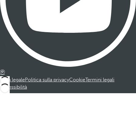
Nota legale
Politica sulla privacy
Cookie
Termini legali
Accessibilità