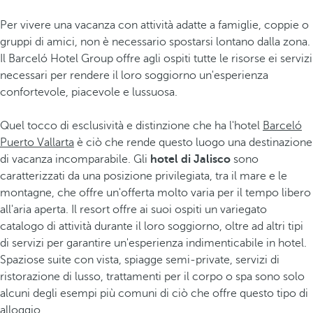
Per vivere una vacanza con attività adatte a famiglie, coppie o
gruppi di amici, non è necessario spostarsi lontano dalla zona.
Il Barceló Hotel Group offre agli ospiti tutte le risorse ei servizi
necessari per rendere il loro soggiorno un'esperienza
confortevole, piacevole e lussuosa.
Quel tocco di esclusività e distinzione che ha l'hotel
Barceló
Puerto Vallarta
è ciò che rende questo luogo una destinazione
di vacanza incomparabile. Gli
hotel di Jalisco
sono
caratterizzati da una posizione privilegiata, tra il mare e le
montagne, che offre un'offerta molto varia per il tempo libero
all'aria aperta. Il resort offre ai suoi ospiti un variegato
catalogo di attività durante il loro soggiorno, oltre ad altri tipi
di servizi per garantire un'esperienza indimenticabile in hotel.
Spaziose suite con vista, spiagge semi-private, servizi di
ristorazione di lusso, trattamenti per il corpo o spa sono solo
alcuni degli esempi più comuni di ciò che offre questo tipo di
alloggio.