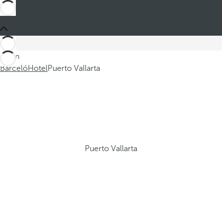
Sei in
Barceló
Hotel
Puerto Vallarta
Puerto Vallarta