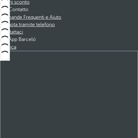
Buoni sconto
Contatto
Domande Frequenti e Aiuto
Prenota tramite telefono
Contattaci
App Barceló
Scarica