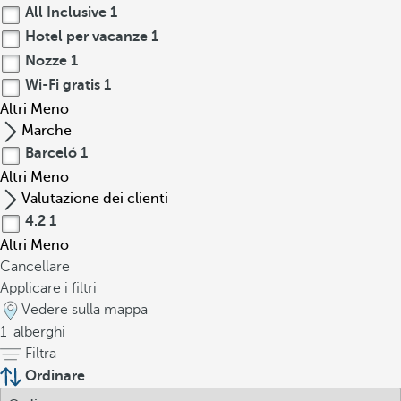
All Inclusive
1
Hotel per vacanze
1
Nozze
1
Wi-Fi gratis
1
Altri
Meno
Marche
Barceló
1
Altri
Meno
Valutazione dei clienti
4.2
1
Altri
Meno
Cancellare
Applicare i filtri
Vedere sulla mappa
1
alberghi
Filtra
Ordinare