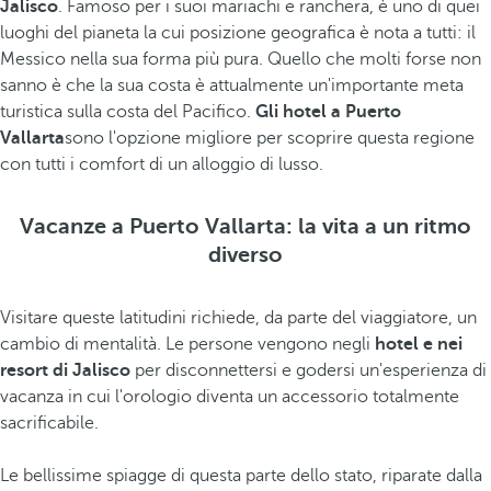
Jalisco
. Famoso per i suoi mariachi e ranchera, è uno di quei
luoghi del pianeta la cui posizione geografica è nota a tutti: il
Messico nella sua forma più pura. Quello che molti forse non
sanno è che la sua costa è attualmente un'importante meta
turistica sulla costa del Pacifico.
Gli hotel a Puerto
Vallarta
sono l'opzione migliore per scoprire questa regione
con tutti i comfort di un alloggio di lusso.
Vacanze a Puerto Vallarta: la vita a un ritmo
diverso
Visitare queste latitudini richiede, da parte del viaggiatore, un
cambio di mentalità. Le persone vengono negli
hotel e nei
resort di Jalisco
per disconnettersi e godersi un'esperienza di
vacanza in cui l'orologio diventa un accessorio totalmente
sacrificabile.
Le bellissime spiagge di questa parte dello stato, riparate dalla