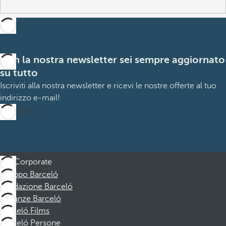
Con la nostra newsletter sei sempre aggiornato
su tutto
Iscriviti alla nostra newsletter e ricevi le nostre offerte al tuo
indirizzo e-mail!
Iscrizione
Corporate
Gruppo Barceló
Fondazione Barceló
Vacanze Barceló
Barceló Films
Barceló Persone