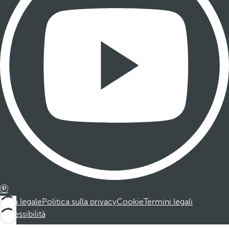
Nota legale
Politica sulla privacy
Cookie
Termini legali
Accessibilità