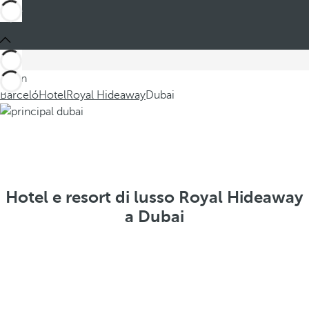
Sei in
Barceló
Hotel
Royal Hideaway
Dubai
Hotel e resort di lusso Royal Hideaway
a Dubai