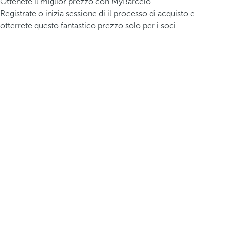
Ottenete il miglior prezzo con MyBarceló
Registrate o inizia sessione di il processo di acquisto e
otterrete questo fantastico prezzo solo per i soci.