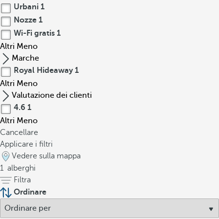
Urbani
1
Nozze
1
Wi-Fi gratis
1
Altri
Meno
Marche
Royal Hideaway
1
Altri
Meno
Valutazione dei clienti
4.6
1
Altri
Meno
Cancellare
Applicare i filtri
Vedere sulla mappa
1
alberghi
Filtra
Ordinare