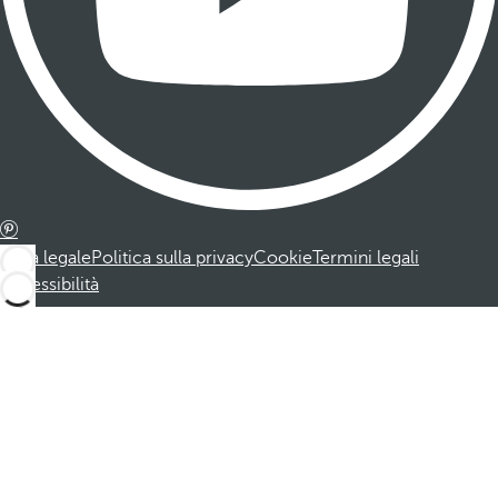
Nota legale
Politica sulla privacy
Cookie
Termini legali
Accessibilità