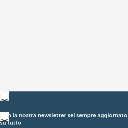
Con la nostra newsletter sei sempre aggiornato
su tutto