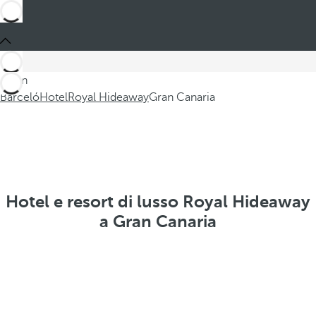
Sei in
Barceló
Hotel
Royal Hideaway
Gran Canaria
Hotel e resort di lusso Royal Hideaway
a Gran Canaria