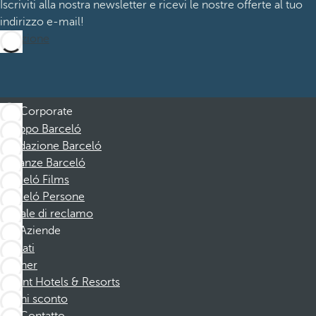
Iscriviti alla nostra newsletter e ricevi le nostre offerte al tuo
indirizzo e-mail!
Iscrizione
Corporate
Gruppo Barceló
Fondazione Barceló
Vacanze Barceló
Barceló Films
Barceló Persone
Canale di reclamo
Aziende
Affiliati
Partner
Dorint Hotels & Resorts
Buoni sconto