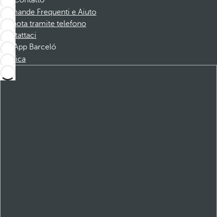
Contatto
Domande Frequenti e Aiuto
Prenota tramite telefono
Contattaci
App Barceló
Scarica