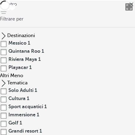
indietro
Filtrare per
Destinazioni
Messico
1
Quintana Roo
1
Riviera Maya
1
Playacar
1
Altri
Meno
Tematica
Solo Adulti
1
Cultura
1
Sport acquatici
1
Immersione
1
Golf
1
Grandi resort
1