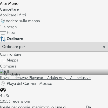
Altri
Meno
Cancellare
Applicare i filtri
Vedere sulla mappa
1
alberghi
Filtra
Ordinare
Confrontare
Mappa
Compara
All inclusive
Royal Hideaway Playacar - Adults only - All Inclusive
Playa del Carmen, Mexico
4.5/5
10553 recensioni
Ideale per coppie, matrimoni o lune di
Da