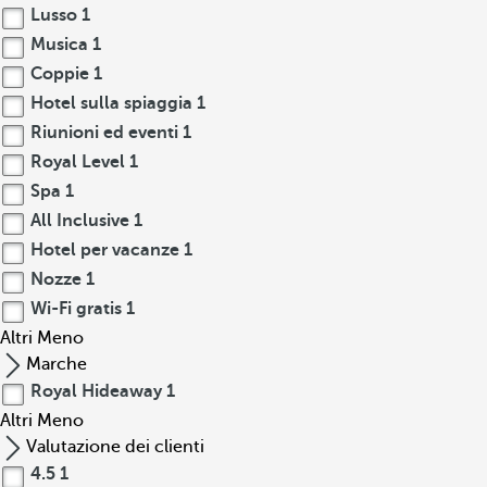
Lusso
1
Musica
1
Coppie
1
Hotel sulla spiaggia
1
Riunioni ed eventi
1
Royal Level
1
Spa
1
All Inclusive
1
Hotel per vacanze
1
Nozze
1
Wi-Fi gratis
1
Altri
Meno
Marche
Royal Hideaway
1
Altri
Meno
Valutazione dei clienti
4.5
1