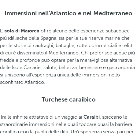
Immersioni nell'Atlantico e nel Mediterraneo
L'isola di Maiorca
offre alcune delle esperienze subacquee
più idilliache della Spagna, sia per le sue riserve marine che
per le storie di naufraghi, battaglie, rotte commerciali e relitti
di cui è disseminato il Mediterraneo. Chi preferisce acque più
fredde e profonde può optare per la meravigliosa alternativa
delle Isole Canarie: salute, bellezza, benessere e gastronomia
si uniscono all'esperienza unica delle immersioni nello
sconfinato Atlantico.
Turchese caraibico
Tra le infinite attrattive di un viaggio ai
Caraibi
, spiccano le
straordinarie immersioni nelle quali toccare quasi la barriera
corallina con la punta delle dita. Un'esperienza senza pari per