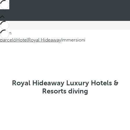
Sei in
Barceló
Hotel
Royal Hideaway
Immersioni
Royal Hideaway Luxury Hotels &
Resorts diving