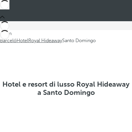
Sei in
Barceló
Hotel
Royal Hideaway
Santo Domingo
Hotel e resort di lusso Royal Hideaway
a Santo Domingo