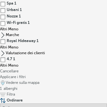
Spa
1
Urbani
1
Nozze
1
Wi-Fi gratis
1
Altri
Meno
Marche
Royal Hideaway
1
Altri
Meno
Valutazione dei clienti
4.7
1
Altri
Meno
Cancellare
Applicare i filtri
Vedere sulla mappa
1
alberghi
Filtra
Ordinare