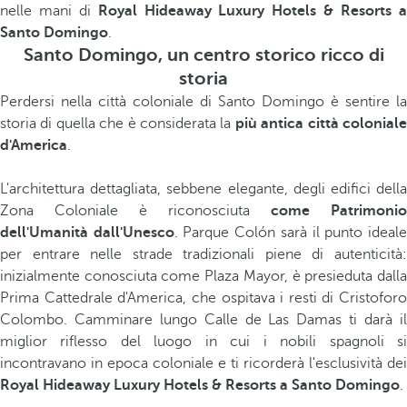
nelle mani di
Royal Hideaway Luxury Hotels & Resorts 
Santo Domingo
.
Santo Domingo, un centro storico ricco di
storia
Perdersi nella città coloniale di Santo Domingo è sentire la
storia di quella che è considerata la
più antica città colonial
d'America
.
L'architettura dettagliata, sebbene elegante, degli edifici della
Zona Coloniale è riconosciuta
come Patrimonio
dell'Umanità dall'Unesco
. Parque Colón sarà il punto ideal
per entrare nelle strade tradizionali piene di autenticità:
inizialmente conosciuta come Plaza Mayor, è presieduta dalla
Prima Cattedrale d'America, che ospitava i resti di Cristoforo
Colombo. Camminare lungo Calle de Las Damas ti darà il
miglior riflesso del luogo in cui i nobili spagnoli si
incontravano in epoca coloniale e ti ricorderà l'esclusività dei
Royal Hideaway Luxury Hotels & Resorts a Santo Domingo
.