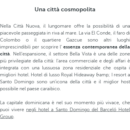
Una città cosmopolita
Nella Città Nuova, il lungomare offre la possibilità di una
piacevole passeggiata in riva al mare. La via El Conde, il faro di
Colombo o il quartiere Gazcue sono altri luoghi
imprescindibili per scoprire l'
essenza contemporanea dell
città
. Nell'espansione, il settore Bella Vista è una delle zone
più privilegiate della città: l'area commerciale e degli affari è
integrata con una lussuosa zona residenziale che ospita i
migliori hotel. Hotel di lusso Royal Hideaway &amp; I resort a
Santo Domingo sono un'icona della città e il miglior host
possibile nel paese caraibico.
La capitale dominicana è nel suo momento più vivace, che
puoi vivere
negli hotel a Santo Domingo del Barceló Hote
Group
.