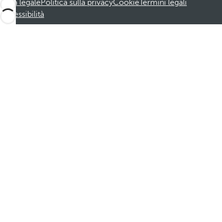
Nota legale
Politica sulla privacy
Cookie
Termini legali
Accessibilità