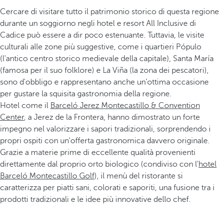
Cercare di visitare tutto il patrimonio storico di questa regione
durante un soggiorno negli hotel e resort All Inclusive di
Cadice può essere a dir poco estenuante. Tuttavia, le visite
culturali alle zone più suggestive, come i quartieri Pópulo
(l'antico centro storico medievale della capitale), Santa María
(famosa per il suo folklore) e La Viña (la zona dei pescatori),
sono d'obbligo e rappresentano anche un'ottima occasione
per gustare la squisita gastronomia della regione.
Hotel come il
Barceló Jerez Montecastillo & Convention
Center
, a Jerez de la Frontera, hanno dimostrato un forte
impegno nel valorizzare i sapori tradizionali, sorprendendo i
propri ospiti con un'offerta gastronomica davvero originale.
Grazie a materie prime di eccellente qualità provenienti
direttamente dal proprio orto biologico (condiviso con l'
hotel
Barceló Montecastillo Golf
), il menù del ristorante si
caratterizza per piatti sani, colorati e saporiti, una fusione tra i
prodotti tradizionali e le idee più innovative dello chef.