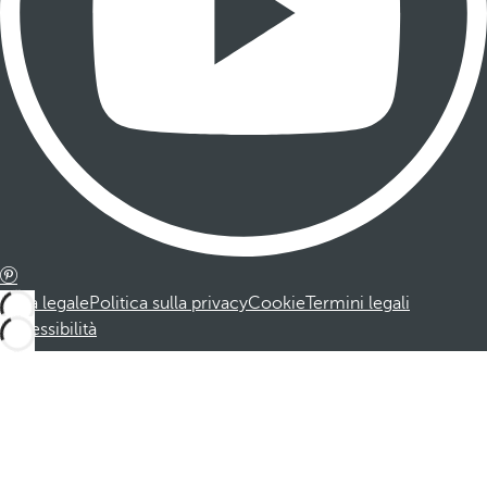
Nota legale
Politica sulla privacy
Cookie
Termini legali
Accessibilità