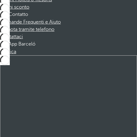
Buoni sconto
Contatto
Domande Frequenti e Aiuto
Prenota tramite telefono
Contattaci
App Barceló
Scarica