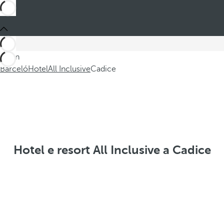
Sei in
Barceló
Hotel
All Inclusive
Cadice
Hotel e resort All Inclusive a Cadice