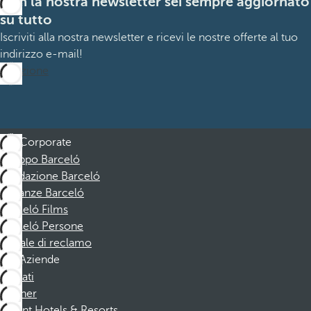
Con la nostra newsletter sei sempre aggiornato
su tutto
Iscriviti alla nostra newsletter e ricevi le nostre offerte al tuo
indirizzo e-mail!
Iscrizione
Corporate
Gruppo Barceló
Fondazione Barceló
Vacanze Barceló
Barceló Films
Barceló Persone
Canale di reclamo
Aziende
Affiliati
Partner
Dorint Hotels & Resorts