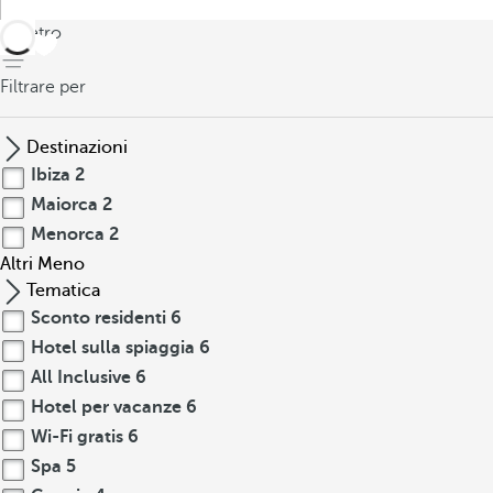
indietro
Filtrare per
Destinazioni
Ibiza
2
Maiorca
2
Menorca
2
Altri
Meno
Tematica
Sconto residenti
6
Hotel sulla spiaggia
6
All Inclusive
6
Hotel per vacanze
6
Wi-Fi gratis
6
Spa
5