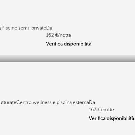
s
Piscine semi-private
Da
162
/notte
Verifica disponibilità
utturate
Centro wellness e piscina esterna
Da
163
/notte
Verifica disponibilità