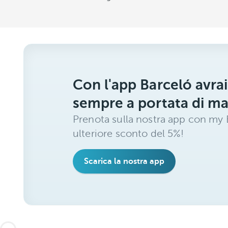
Con l'app Barceló avrai
sempre a portata di m
Prenota sulla nostra app con my B
ulteriore sconto del 5%!
Scarica la nostra app