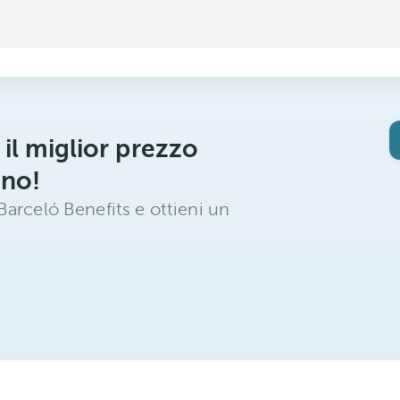
 il miglior prezzo
ano!
arceló Benefits e ottieni un