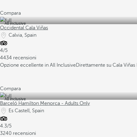
Compara
All inclusive
Occidental Cala Viñas
Calvia, Spain
4/5
4434 recensioni
Opzione eccellente in All Inclusive
Direttamente su Cala Viñas
Compara
All inclusive
Barceló Hamilton Menorca - Adults Only
Es Castell, Spain
4.3/5
3240 recensioni