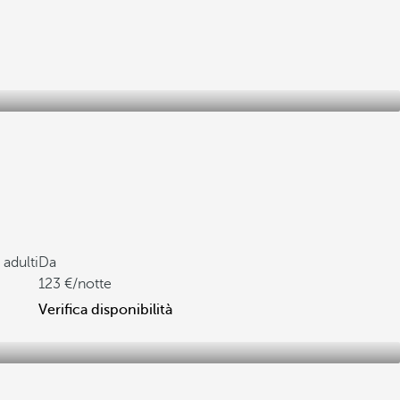
adulti
Da
123
/notte
Verifica disponibilità