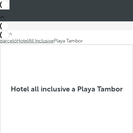
Sei in
Barceló
Hotel
All Inclusive
Playa Tambor
Hotel all inclusive a Playa Tambor