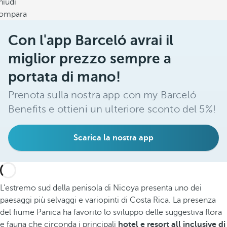
hiudi
ompara
Con l'app Barceló avrai il
miglior prezzo sempre a
portata di mano!
Prenota sulla nostra app con my Barceló
Benefits e ottieni un ulteriore sconto del 5%!
Scarica la nostra app
L'estremo sud della penisola di Nicoya presenta uno dei
paesaggi più selvaggi e variopinti di Costa Rica. La presenza
del fiume Panica ha favorito lo sviluppo delle suggestiva flora
e fauna che circonda i principali
hotel e resort all inclusive di