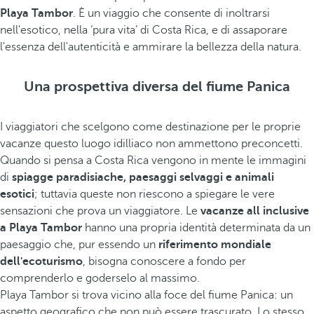
Playa Tambor
. È un viaggio che consente di inoltrarsi
nell'esotico, nella ‘pura vita’ di Costa Rica, e di assaporare
l'essenza dell'autenticità e ammirare la bellezza della natura.
Una prospettiva diversa del fiume Panica
I viaggiatori che scelgono come destinazione per le proprie
vacanze questo luogo idilliaco non ammettono preconcetti.
Quando si pensa a Costa Rica vengono in mente le immagini
di
spiagge paradisiache, paesaggi selvaggi e animali
esotici
; tuttavia queste non riescono a spiegare le vere
sensazioni che prova un viaggiatore. Le
vacanze all inclusive
a Playa Tambor
hanno una propria identità determinata da un
paesaggio che, pur essendo un
riferimento mondiale
dell'ecoturismo
, bisogna conoscere a fondo per
comprenderlo e goderselo al massimo.
Playa Tambor si trova vicino alla foce del fiume Panica: un
aspetto geografico che non può essere trascurato. Lo stesso