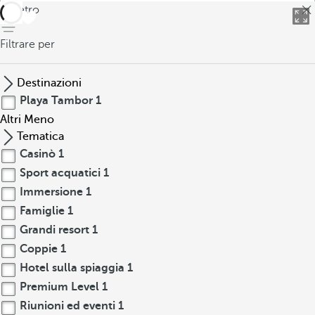
indietro
Filtrare per
Destinazioni
Playa Tambor
1
Altri
Meno
Tematica
Casinò
1
Sport acquatici
1
Immersione
1
Famiglie
1
Grandi resort
1
Coppie
1
Hotel sulla spiaggia
1
Premium Level
1
Riunioni ed eventi
1