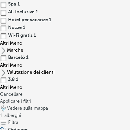
Spa
1
All Inclusive
1
Hotel per vacanze
1
Nozze
1
Wi-Fi gratis
1
Altri
Meno
Marche
Barceló
1
Altri
Meno
Valutazione dei clienti
3.8
1
Altri
Meno
Cancellare
Applicare i filtri
Vedere sulla mappa
1
alberghi
Filtra
Ordinare