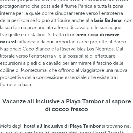
protagonismo che possiede il fiume Panica e tutta la zona
interna per la quale corre sinuosamente verso l'entroterra
della penisola se lo può attribuire anche alla
baia Ballena
, con
la sua forma pronunciata a ferro di cavallo e le sue acque
tranquille e cristalline. Si tratta di un
area ricca di riserve
naturali
affiancata da due importanti aree protette: il Parco
Nazionale Cabo Blanco e la Riserva Islas Los Negritos. Dal
litorale verso l'entroterra vi è la possibilità di effettuare
escursioni a piedi o a cavallo per ammirare il fascino delle
colline di Montezuma, che offrono al viaggiatore una nuova
prospettiva della connessione essenziale che esiste tra il
fiume e la baia.
Vacanze all inclusive a Playa Tambor al sapore
di cocco fresco
Molti degli
hotel all inclusive di Playa Tambor
si trovano nel