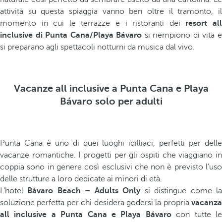
attività su questa spiaggia vanno ben oltre il tramonto, il
momento in cui le terrazze e i ristoranti dei
resort al
inclusive di Punta Cana/Playa Bávaro
si riempiono di vita 
si preparano agli spettacoli notturni da musica dal vivo.
Vacanze all inclusive a Punta Cana e Playa
Bávaro solo per adulti
Punta Cana è uno di quei luoghi idilliaci, perfetti per delle
vacanze romantiche. I progetti per gli ospiti che viaggiano in
coppia sono in genere così esclusivi che non è previsto l’uso
delle strutture a loro dedicate ai minori di età.
L'hotel
Bávaro Beach – Adults Only
si distingue come l
soluzione perfetta per chi desidera godersi la propria
vacanza
all inclusive a Punta Cana e Playa Bávaro
con tutte l