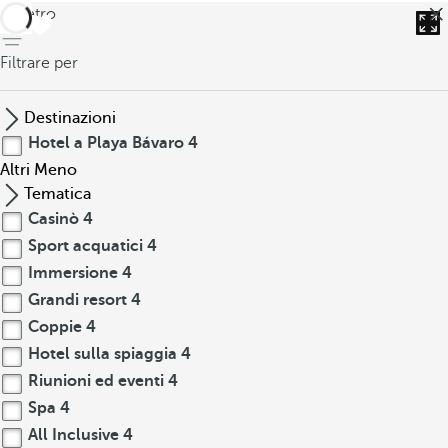
indietro
Filtrare per
Destinazioni
Hotel a Playa Bávaro
4
Altri
Meno
Tematica
Casinò
4
Sport acquatici
4
Immersione
4
Grandi resort
4
Coppie
4
Hotel sulla spiaggia
4
Riunioni ed eventi
4
Spa
4
All Inclusive
4