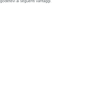
godetevi ai seguenti vantaggi.