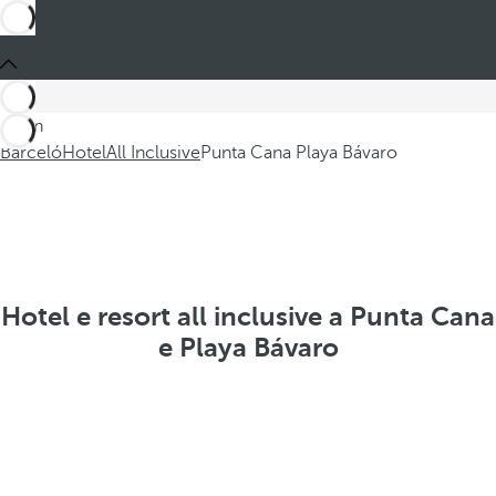
Sei in
Barceló
Hotel
All Inclusive
Punta Cana Playa Bávaro
Hotel e resort all inclusive a Punta Cana
e Playa Bávaro