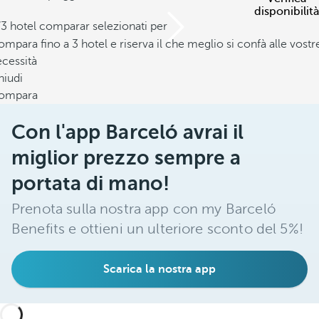
disponibilità
/3 hotel comparar selezionati per
mpara fino a 3 hotel e riserva il che meglio si confà alle vostr
cessità
hiudi
ompara
Con l'app Barceló avrai il
miglior prezzo sempre a
portata di mano!
Prenota sulla nostra app con my Barceló
Benefits e ottieni un ulteriore sconto del 5%!
Scarica la nostra app