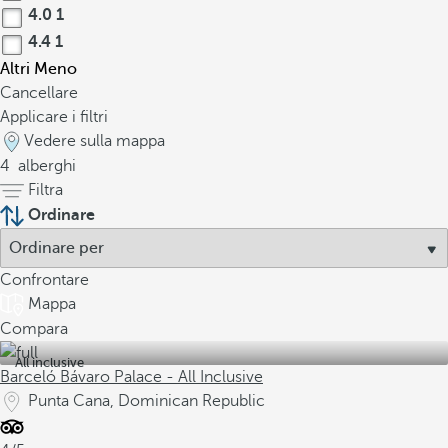
4.0
1
4.4
1
Altri
Meno
Cancellare
Applicare i filtri
Vedere sulla mappa
4
alberghi
Filtra
Ordinare
Confrontare
Mappa
Compara
All inclusive
Barceló Bávaro Palace - All Inclusive
Punta Cana, Dominican Republic