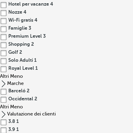
Hotel per vacanze
4
Nozze
4
Wi-Fi gratis
4
Famiglie
3
Premium Level
3
Shopping
2
Golf
2
Solo Adulti
1
Royal Level
1
Altri
Meno
Marche
Barceló
2
Occidental
2
Altri
Meno
Valutazione dei clienti
3.8
1
3.9
1