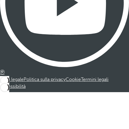
Nota legale
Politica sulla privacy
Cookie
Termini legali
Accessibilità