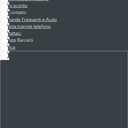
Buoni sconto
Contatto
Domande Frequenti e Aiuto
Prenota tramite telefono
Contattaci
App Barceló
Scarica