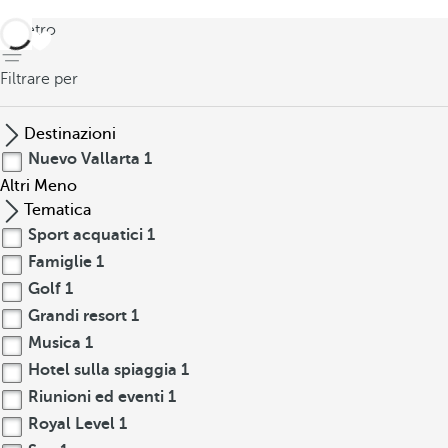
indietro
Filtrare per
Destinazioni
Nuevo Vallarta
1
Altri
Meno
Tematica
Sport acquatici
1
Famiglie
1
Golf
1
Grandi resort
1
Musica
1
Hotel sulla spiaggia
1
Riunioni ed eventi
1
Royal Level
1