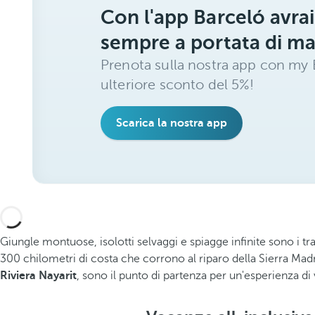
Con l'app Barceló avrai
sempre a portata di m
Prenota sulla nostra app con my B
ulteriore sconto del 5%!
Scarica la nostra app
Giungle montuose, isolotti selvaggi e spiagge infinite sono i tr
300 chilometri di costa che corrono al riparo della Sierra Ma
Riviera Nayarit
, sono il punto di partenza per un'esperienza di 