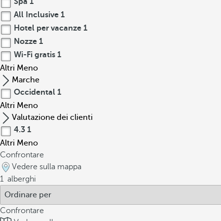
Spa
1
All Inclusive
1
Hotel per vacanze
1
Nozze
1
Wi-Fi gratis
1
Altri
Meno
Marche
Occidental
1
Altri
Meno
Valutazione dei clienti
4.3
1
Altri
Meno
Confrontare
Vedere sulla mappa
1
alberghi
Confrontare