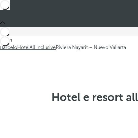
Sei in
Barceló
Hotel
All Inclusive
Riviera Nayarit – Nuevo Vallarta
Hotel e resort al