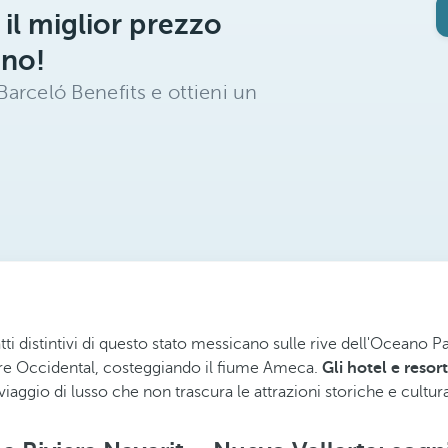
 il miglior prezzo
ano!
arceló Benefits e ottieni un
atti distintivi di questo stato messicano sulle rive dell'Oceano
dre Occidental, costeggiando il fiume Ameca.
Gli hotel e resort
viaggio di lusso che non trascura le attrazioni storiche e cultu