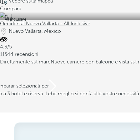
Vedere sulla mappa
Compara
All inclusive
Occidental Nuevo Vallarta - All Inclusive
Nuevo Vallarta, Mexico
4.3/5
11544 recensioni
Direttamente sul mare
Nuove camere con balcone e vista sul
mparar selezionati per
a 3 hotel e riserva il che meglio si confà alle vostre necessità