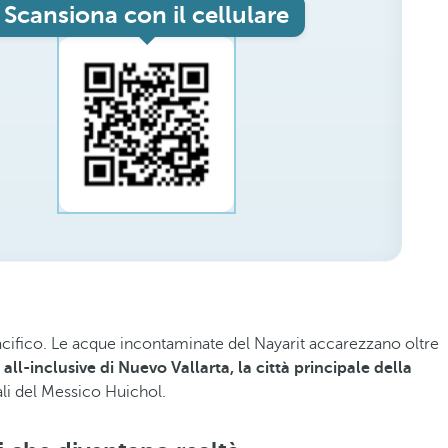
Scansiona con il cellulare
 Pacifico. Le acque incontaminate del Nayarit accarezzano oltre
 all-inclusive di Nuevo Vallarta, la città principale della
rali del Messico Huichol.