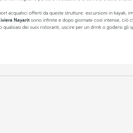
port acquatici offerti da queste strutture: escursioni in kayak, im
iviera Nayarit
sono infinite e dopo giornate così intense, ciò che
 qualsiasi dei suoi ristoranti, uscire per un drink o godersi gli 