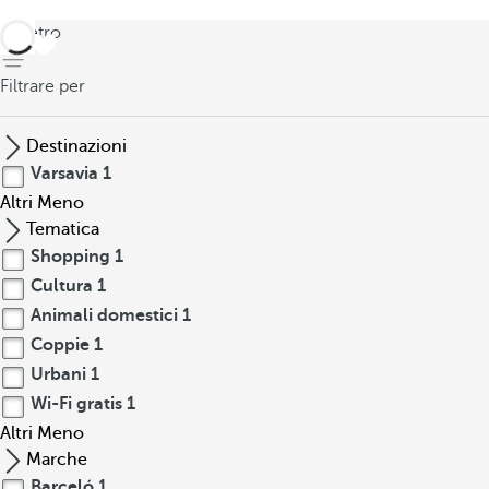
indietro
Filtrare per
Destinazioni
Varsavia
1
Altri
Meno
Tematica
Shopping
1
Cultura
1
Animali domestici
1
Coppie
1
Urbani
1
Wi-Fi gratis
1
Altri
Meno
Marche
Barceló
1