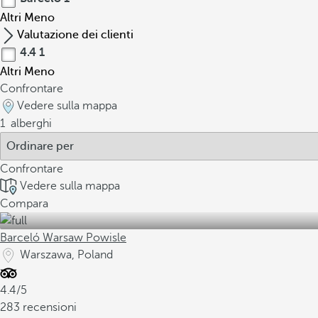
Altri
Meno
Valutazione dei clienti
4.4
1
Altri
Meno
Confrontare
Vedere sulla mappa
1
alberghi
Confrontare
Vedere sulla mappa
Compara
Barceló Warsaw Powisle
Warszawa, Poland
4.4/5
283 recensioni