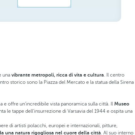
 è una
vibrante metropoli, ricca di vita e cultura
. Il centro
centro storico sono la Piazza del Mercato e la statua della Sirena
a e offre un'incredibile vista panoramica sulla città. Il
Museo
ta le tappe dell'insurrezione di Varsavia del 1944 e ospita una
 di artisti polacchi, europei e internazionali, pitture,
a una natura rigogliosa nel cuore della città
. Al suo interno