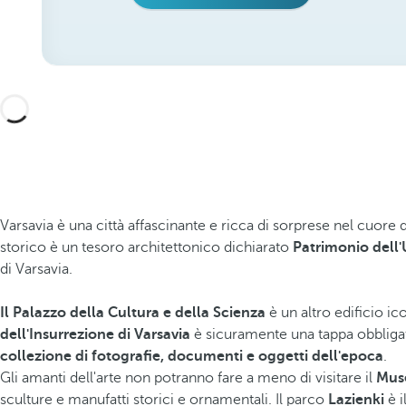
Varsavia è una città affascinante e ricca di sorprese nel cuore 
storico è un tesoro architettonico dichiarato
Patrimonio dell
di Varsavia.
Il Palazzo della Cultura e della Scienza
è un altro edificio ico
dell'Insurrezione di Varsavia
è sicuramente una tappa obbligata 
collezione di fotografie, documenti e oggetti dell'epoca
.
Gli amanti dell'arte non potranno fare a meno di visitare il
Muse
sculture e manufatti storici e ornamentali. Il parco
Lazienki
è i