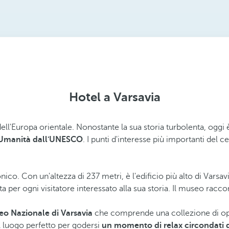
Hotel a Varsavia
dell'Europa orientale. Nonostante la sua storia turbolenta, oggi
'Umanità dall'UNESCO
. I punti d'interesse più importanti del 
nico. Con un'altezza di 237 metri, è l'edificio più alto di Varsavi
per ogni visitatore interessato alla sua storia. Il museo raccon
o Nazionale di Varsavia
che comprende una collezione di opere
l luogo perfetto per godersi
un momento di relax circondati d