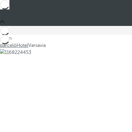
Sei in
Barceló
Hotel
Varsavia