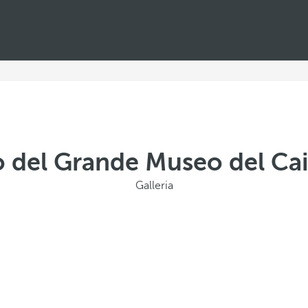
eo del Grande Museo del Ca
Galleria