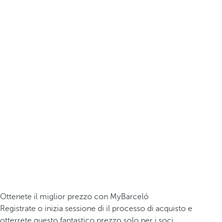
Ottenete il miglior prezzo con MyBarceló
Registrate o inizia sessione di il processo di acquisto e
otterrete questo fantastico prezzo solo per i soci.