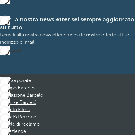
Con la nostra newsletter sei sempre aggiornato
su tutto
Iscriviti alla nostra newsletter e ricevi le nostre offerte al tuo
indirizzo e-mail!
Iscrizione
Corporate
Gruppo Barceló
Fondazione Barceló
Vacanze Barceló
Barceló Films
Barceló Persone
Canale di reclamo
Aziende