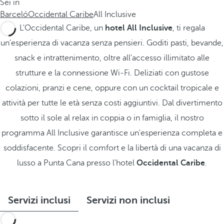
Sei in
Barceló
Occidental Caribe
All Inclusive
L'Occidental Caribe, un
hotel All Inclusive
, ti regala
un'esperienza di vacanza senza pensieri. Goditi pasti, bevande,
snack e intrattenimento, oltre all'accesso illimitato alle
strutture e la connessione Wi-Fi. Deliziati con gustose
colazioni, pranzi e cene, oppure con un cocktail tropicale e
attività per tutte le età senza costi aggiuntivi. Dal divertimento
sotto il sole al relax in coppia o in famiglia, il nostro
programma All Inclusive garantisce un'esperienza completa e
soddisfacente. Scopri il comfort e la libertà di una vacanza di
lusso a Punta Cana presso l'hotel
Occidental Caribe
.
Servizi inclusi
Servizi non inclusi