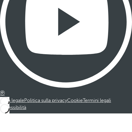
Nota legale
Politica sulla privacy
Cookie
Termini legali
Accessibilità