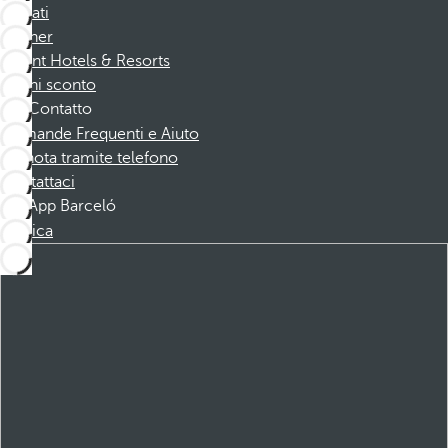
Affiliati
Partner
Dorint Hotels & Resorts
Buoni sconto
Contatto
Domande Frequenti e Aiuto
Prenota tramite telefono
Contattaci
App Barceló
Scarica