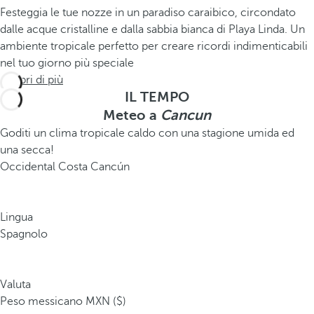
Festeggia le tue nozze in un paradiso caraibico, circondato
dalle acque cristalline e dalla sabbia bianca di Playa Linda. Un
ambiente tropicale perfetto per creare ricordi indimenticabili
nel tuo giorno più speciale
Scopri di più
IL TEMPO
Meteo a
Cancun
Goditi un clima tropicale caldo con una stagione umida ed
una secca!
Occidental Costa Cancún
Lingua
Spagnolo
Valuta
Peso messicano MXN ($)