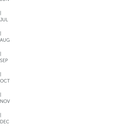
|
JUL
|
AUG
|
SEP
|
OCT
|
NOV
|
DEC