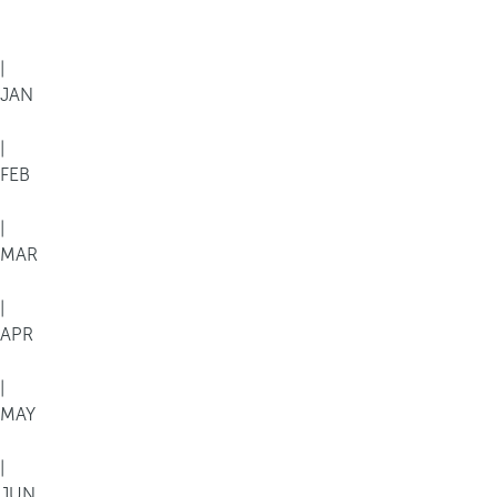
|
JAN
|
FEB
|
MAR
|
APR
|
MAY
|
JUN