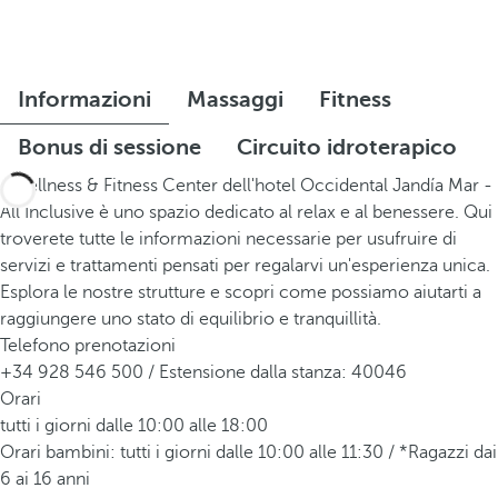
Informazioni
Massaggi
Fitness
Bonus di sessione
Circuito idroterapico
Il wellness & Fitness Center dell'hotel Occidental Jandía Mar -
All Inclusive è uno spazio dedicato al relax e al benessere. Qui
troverete tutte le informazioni necessarie per usufruire di
servizi e trattamenti pensati per regalarvi un'esperienza unica.
Esplora le nostre strutture e scopri come possiamo aiutarti a
raggiungere uno stato di equilibrio e tranquillità.
Telefono prenotazioni
+34 928 546 500 / Estensione dalla stanza: 40046
Orari
tutti i giorni dalle 10:00 alle 18:00
Orari bambini: tutti i giorni dalle 10:00 alle 11:30 / *Ragazzi dai
6 ai 16 anni