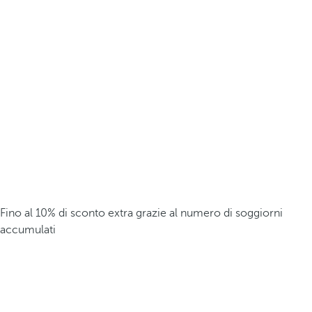
Fino al 10% di sconto extra grazie al numero di soggiorni
accumulati