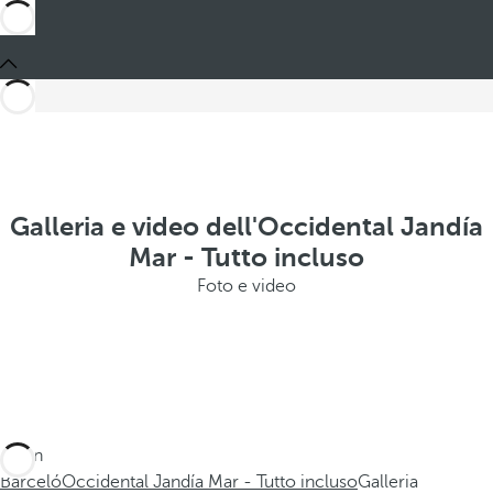
Galleria e video dell'Occidental Jandía
Mar - Tutto incluso
Foto e video
Sei in
Barceló
Occidental Jandía Mar - Tutto incluso
Galleria