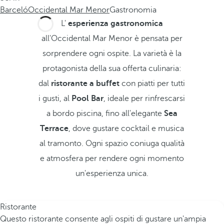
Barceló
Occidental Mar Menor
Gastronomia
L'
esperienza gastronomica
all'Occidental Mar Menor è pensata per
sorprendere ogni ospite. La varietà è la
protagonista della sua offerta culinaria:
dal
ristorante a buffet
con piatti per tutti
i gusti, al
Pool Bar
, ideale per rinfrescarsi
a bordo piscina, fino all'elegante
Sea
Terrace
, dove gustare cocktail e musica
al tramonto. Ogni spazio coniuga qualità
e atmosfera per rendere ogni momento
un'esperienza unica.
Ristorante
Questo ristorante consente agli ospiti di gustare un'ampia