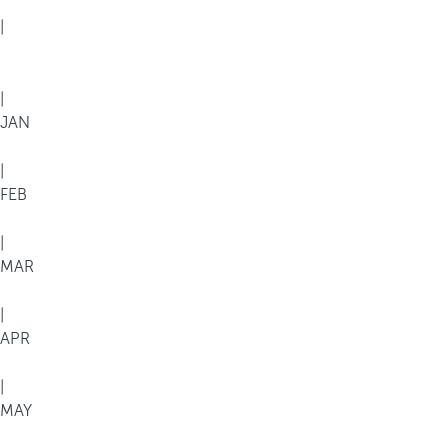
|
|
JAN
|
FEB
|
MAR
|
APR
|
MAY