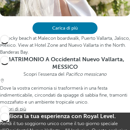
Carica di più
MATRIMONIO A Occidental Nuevo Vallarta,
MESSICO
Scopri l'essenza del
Pacifico messicano
Dove la vostra cerimonia si trasformerà in una festa
indimenticabile, circondati da spiagge di sabbia fine, tramonti
mozzafiato e un ambiente tropicale unico.
Scopri di più
Migliora la tua esperienza con Royal Level.
Rendi il tuo soggiorno unico come il tuo giorno speciale