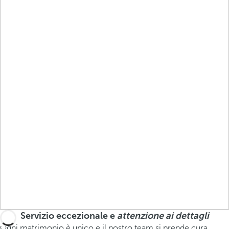
Servizio eccezionale e
attenzione ai dettagli
Ogni matrimonio è unico e il nostro team si prende cura