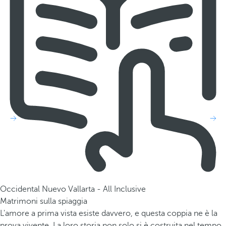
Occidental Nuevo Vallarta - All Inclusive
Matrimoni sulla spiaggia
L'amore a prima vista esiste davvero, e questa coppia ne è la
prova vivente. La loro storia non solo si è costruita nel tempo,