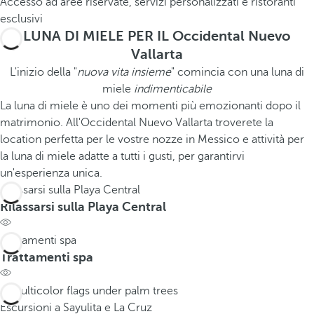
Accesso ad aree riservate, servizi personalizzati e ristoranti
esclusivi
LUNA DI MIELE PER IL Occidental Nuevo
Vallarta
L'inizio della "
nuova vita insieme
" comincia con una luna di
miele
indimenticabile
La luna di miele è uno dei momenti più emozionanti dopo il
matrimonio. All'Occidental Nuevo Vallarta troverete la
location perfetta per le vostre nozze in Messico e attività per
la luna di miele adatte a tutti i gusti, per garantirvi
un'esperienza unica.
Rilassarsi sulla Playa Central
Rilassarsi sulla Playa Central
Trattamenti spa
Trattamenti spa
Escursioni a Sayulita e La Cruz