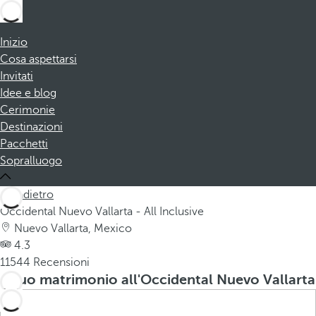
Inizio
Cosa aspettarsi
Invitati
Idee e blog
Cerimonie
Destinazioni
Pacchetti
Sopralluogo
Indietro
Occidental Nuevo Vallarta - All Inclusive
Nuevo Vallarta, Mexico
4.3
11544 Recensioni
Il tuo matrimonio all'Occidental Nuevo Vallarta