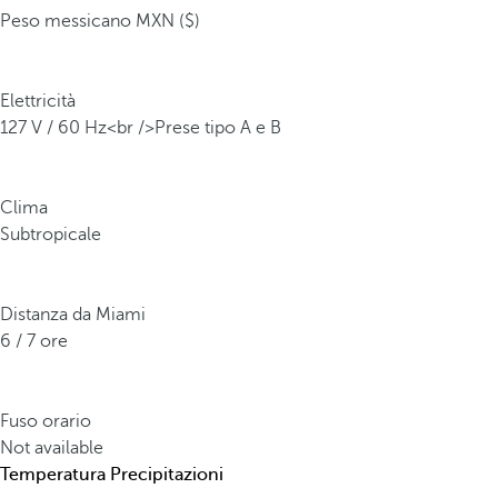
Peso messicano MXN ($)
Elettricità
127 V / 60 Hz<br />Prese tipo A e B
Clima
Subtropicale
Distanza da Miami
6 / 7 ore
Fuso orario
Not available
Temperatura
Precipitazioni