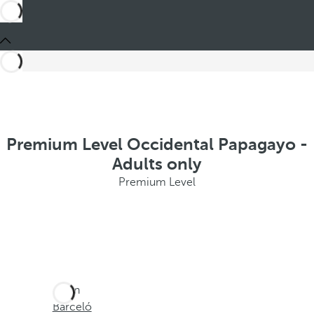
Premium Level Occidental Papagayo -
Adults only
Premium Level
Sei in
Barceló