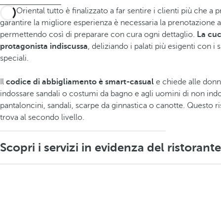
Al D'Oriental tutto è finalizzato a far sentire i clienti più che a 
garantire la migliore esperienza è necessaria la prenotazione a
permettendo così di preparare con cura ogni dettaglio.
La cuc
protagonista indiscussa
, deliziando i palati più esigenti con i 
speciali.
Il
codice di abbigliamento è smart-casual
e chiede alle donn
indossare sandali o costumi da bagno e agli uomini di non ind
pantaloncini, sandali, scarpe da ginnastica o canotte. Questo ri
trova al secondo livello.
Scopri i servizi in evidenza del ristorant