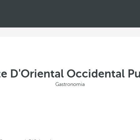
te D'Oriental Occidental P
Gastronomia