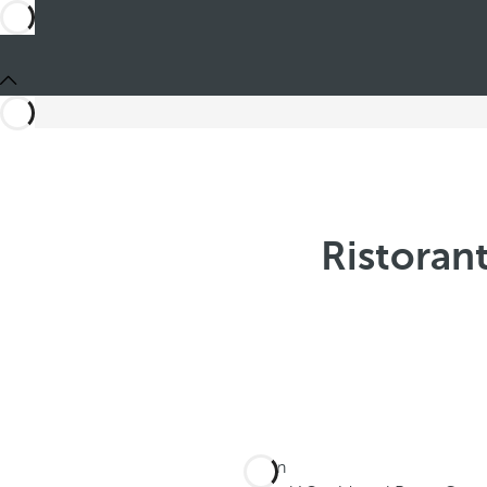
Ristoran
Sei in