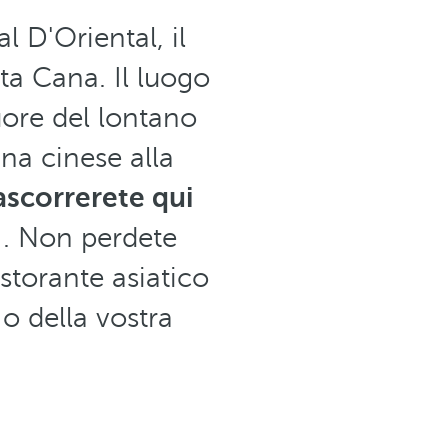
al D'Oriental, il
ta Cana. Il luogo
uore del lontano
ina cinese alla
ascorrerete qui
. Non perdete
istorante asiatico
o della vostra