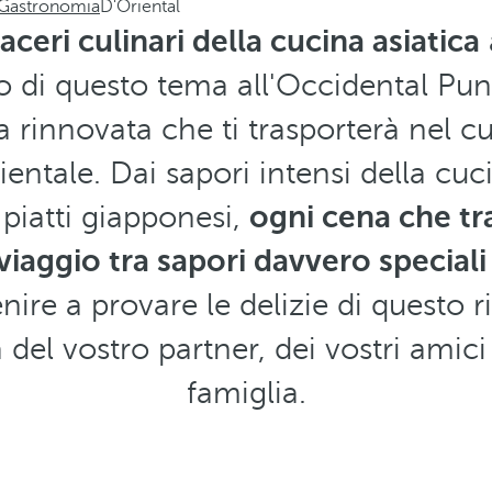
Gastronomia
D'Oriental
aceri culinari della cucina asiatica
ato di questo tema all'Occidental Pun
 rinnovata che ti trasporterà nel c
entale. Dai sapori intensi della cuc
 piatti giapponesi,
ogni cena che tr
viaggio tra sapori davvero speciali
nire a provare le delizie di questo r
del vostro partner, dei vostri amici 
famiglia.