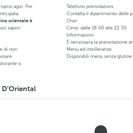
proprio agio. Per
Telefono prenotazioni
nticipata,
Contatta il dipartimento delle p
ina orientale è
Orari
suoi sapori
Cena: dalle 18:00 alle 22:30
Informazioni
È necessaria la prenotazione ant
e di non
Menù ed intolleranze
ossare
Disponibili menù senza glutine e
storante si
e D'Oriental