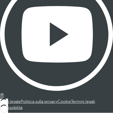
Nota legale
Politica sulla privacy
Cookie
Termini legali
Accessibilità