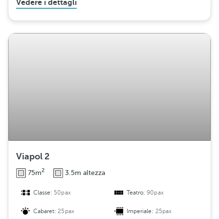
Vedere i dettagli
Viapol 2
2
75m
3.5m altezza
Classe:
50pax
Teatro:
90pax
Cabaret:
25pax
Imperiale:
25pax