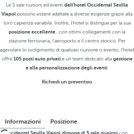
Le 5 sale riunioni ed eventi
dell'hotel Occidental Sevilla
Viapol
possono essere adattate a diverse esigenze grazie alla
loro capienza variabile. Inoltre, l'hotel si distingue per la sua
posizione eccellente
, con ottimi collegamenti con la
stazione ferroviaria, l'aeroporto e il centro storico. Per
agevolare lo svolgimento di qualsiasi riunione o evento, l'hotel
offre
105 posti auto privati
e un team dedicato alla
gestione
e alla personalizzazione degli eventi
.
Richiedi un preventivo
Informazioni
Posizione
L'
Occidental Sevilla Viapol dispone di 5 sale riunioni
con