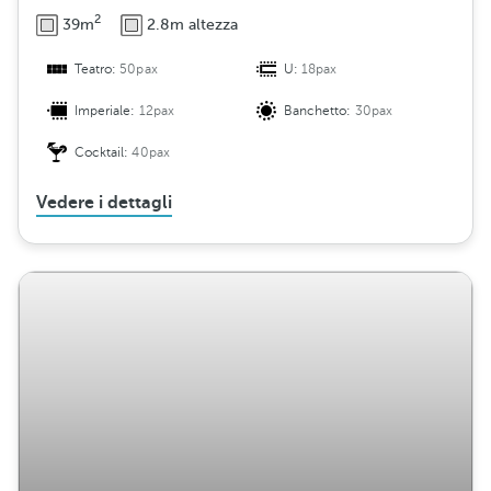
2
39m
2.8m altezza
Teatro:
50pax
U:
18pax
Imperiale:
12pax
Banchetto:
30pax
Cocktail:
40pax
Vedere i dettagli