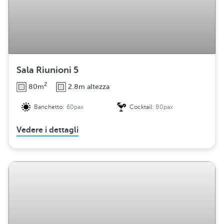
Sala Riunioni 5
2
80m
2.8m altezza
Banchetto:
60pax
Cocktail:
80pax
Vedere i dettagli