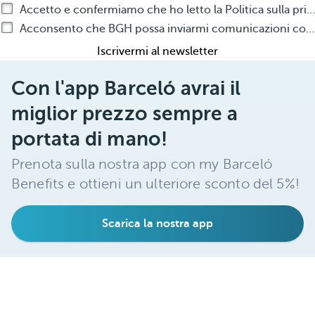
Accetto e confermiamo che ho letto la Politica sulla privacy
Acconsento che BGH possa inviarmi comunicazioni commerciali, attraverso qualsiasi mezzo, relativamente ai prodotti o ai servizi di BGH
Iscrivermi al newsletter
Con l'app Barceló avrai il
miglior prezzo sempre a
portata di mano!
Prenota sulla nostra app con my Barceló
Benefits e ottieni un ulteriore sconto del 5%!
Scarica la nostra app