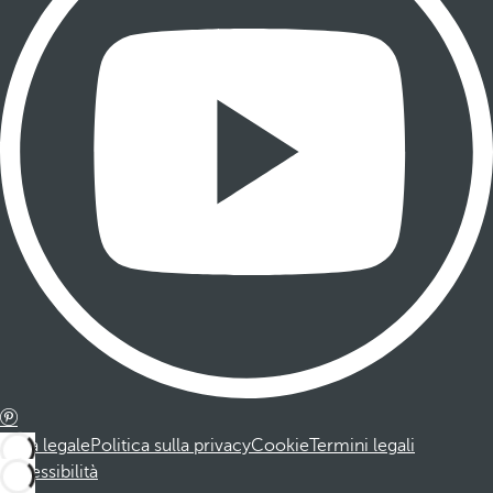
Nota legale
Politica sulla privacy
Cookie
Termini legali
Accessibilità