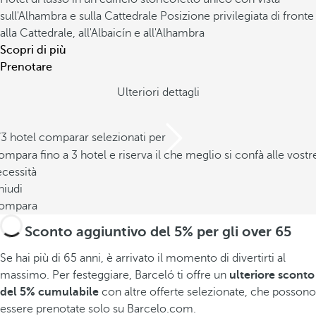
sull'Alhambra e sulla Cattedrale
Posizione privilegiata di fronte
alla Cattedrale, all'Albaicín e all'Alhambra
Scopri di più
Prenotare
Ulteriori dettagli
/3 hotel comparar selezionati per
mpara fino a 3 hotel e riserva il che meglio si confà alle vostr
cessità
hiudi
ompara
Sconto aggiuntivo del 5% per gli over 65
Se hai più di 65 anni, è arrivato il momento di divertirti al
massimo. Per festeggiare, Barceló ti offre un
ulteriore sconto
del 5% cumulabile
con altre offerte selezionate, che possono
essere prenotate solo su Barcelo.com.