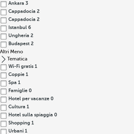
Ankara
3
Cappadocia
2
Cappadocia
2
Istanbul
6
Ungheria
2
Budapest
2
Altri
Meno
Tematica
Wi-Fi gratis
1
Coppie
1
Spa
1
Famiglie
0
Hotel per vacanze
0
Cultura
1
Hotel sulla spiaggia
0
Shopping
1
Urbani
1