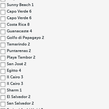
Sunny Beach
1
Capo Verde
6
Capo Verde
6
Costa Rica
8
Guanacaste
4
Golfo di Papagayo
2
Tamarindo
2
Puntarenas
2
Playa Tambor
2
San José
2
Egitto
4
Il Cairo
3
Il Cairo
3
Sharm
1
El Salvador
2
San Salvador
2