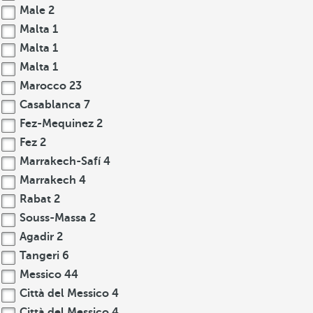
Male
2
Malta
1
Malta
1
Malta
1
Marocco
23
Casablanca
7
Fez-Mequinez
2
Fez
2
Marrakech-Safí
4
Marrakech
4
Rabat
2
Souss-Massa
2
Agadir
2
Tangeri
6
Messico
44
Città del Messico
4
Città del Messico
4