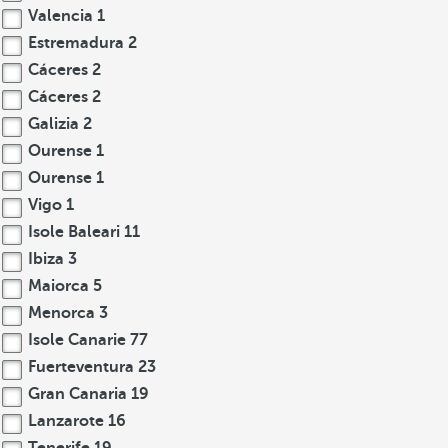
Valencia
1
Estremadura
2
Cáceres
2
Cáceres
2
Galizia
2
Ourense
1
Ourense
1
Vigo
1
Isole Baleari
11
Ibiza
3
Maiorca
5
Menorca
3
Isole Canarie
77
Fuerteventura
23
Gran Canaria
19
Lanzarote
16