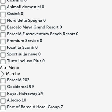
Ciclismo
0
Animali domestici
0
Casinò
0
Nord della Spagna
0
Barcelo Maya Grand Resort
0
Barceló Fuerteventura Beach Resort
0
Premium Service
0
località Sconti
0
Sport sulla neve
0
Tutto Incluso Plus
0
Altri
Meno
Marche
Barceló
203
Occidental
99
Royal Hideaway
24
Allegro
10
Part of Barceló Hotel Group
7