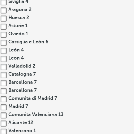
Siviglia
4
Aragona
2
Huesca
2
Asturie
1
Oviedo
1
Castiglia e León
6
León
4
Leon
4
Valladolid
2
Catalogna
7
Barcellona
7
Barcellona
7
Comunità di Madrid
7
Madrid
7
Comunità Valenciana
13
Alicante
12
Valenzano
1