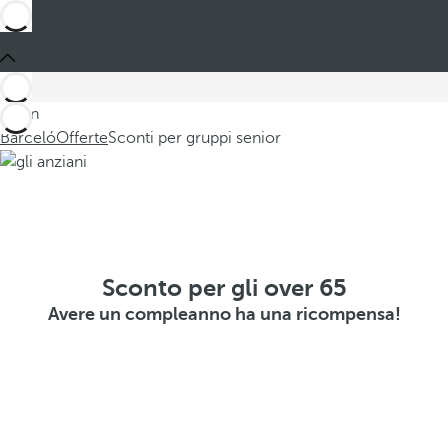
Sei in
Barceló
Offerte
Sconti per gruppi senior
Sconto per gli over 65
Avere un compleanno ha una ricompensa!