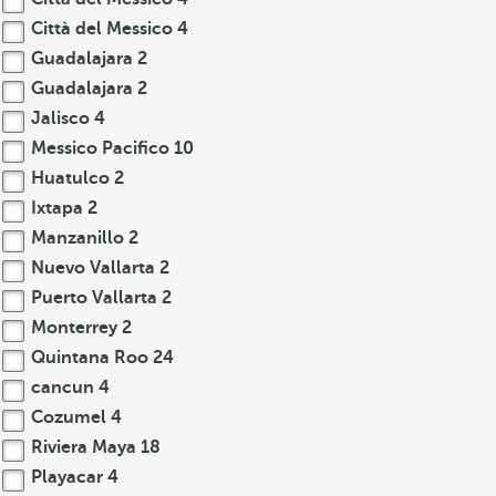
Città del Messico
4
Guadalajara
2
Guadalajara
2
Jalisco
4
Messico Pacifico
10
Huatulco
2
Ixtapa
2
Manzanillo
2
Nuevo Vallarta
2
Puerto Vallarta
2
Monterrey
2
Quintana Roo
24
cancun
4
Cozumel
4
Riviera Maya
18
Playacar
4