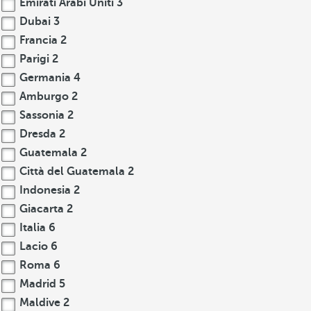
Emirati Arabi Uniti
3
Dubai
3
Francia
2
Parigi
2
Germania
4
Amburgo
2
Sassonia
2
Dresda
2
Guatemala
2
Città del Guatemala
2
Indonesia
2
Giacarta
2
Italia
6
Lacio
6
Roma
6
Madrid
5
Maldive
2