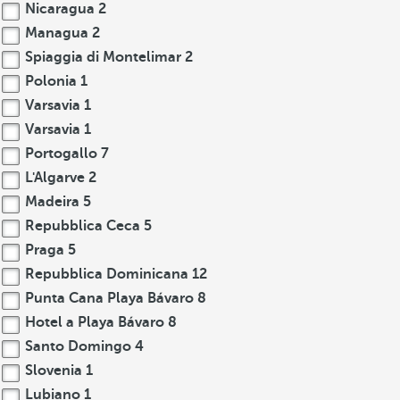
Nicaragua
2
Managua
2
Spiaggia di Montelimar
2
Polonia
1
Varsavia
1
Varsavia
1
Portogallo
7
L'Algarve
2
Madeira
5
Repubblica Ceca
5
Praga
5
Repubblica Dominicana
12
Punta Cana Playa Bávaro
8
Hotel a Playa Bávaro
8
Santo Domingo
4
Slovenia
1
Lubiano
1