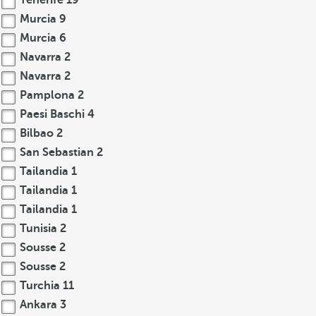
Tenerife
19
Murcia
9
Murcia
6
Navarra
2
Navarra
2
Pamplona
2
Paesi Baschi
4
Bilbao
2
San Sebastian
2
Tailandia
1
Tailandia
1
Tailandia
1
Tunisia
2
Sousse
2
Sousse
2
Turchia
11
Ankara
3