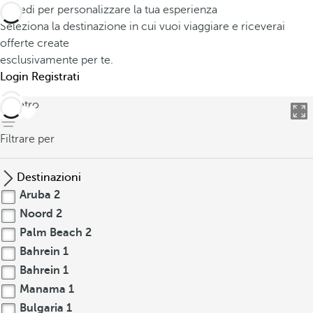
Accedi per personalizzare la tua esperienza
Seleziona la destinazione in cui vuoi viaggiare e riceverai
offerte create
esclusivamente per te.
Login
Registrati
indietro
Filtrare per
Destinazioni
Aruba
2
Noord
2
Palm Beach
2
Bahrein
1
Bahrein
1
Manama
1
Bulgaria
1