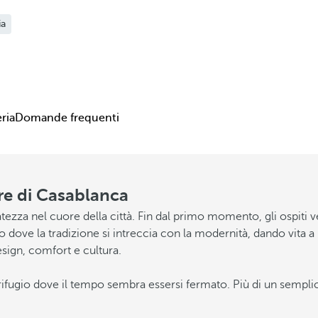
ia
eria
Domande frequenti
re di Casablanca
atezza nel cuore della città. Fin dal primo momento, gli ospiti 
ove la tradizione si intreccia con la modernità, dando vita a 
esign, comfort e cultura.
fugio dove il tempo sembra essersi fermato. Più di un semplice