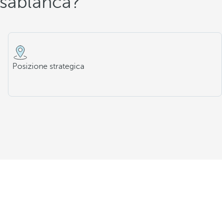
asablanca?
Posizione strategica