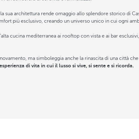
, la sua architettura rende omaggio allo splendore storico di 
mfort più esclusivo, creando un universo unico in cui ogni amb
alta cucina mediterranea ai rooftop con vista e ai bar esclusivi,
novamento, ma simboleggia anche la rinascita di una città che 
esperienza di vita in cui il lusso si vive, si sente e si ricorda.