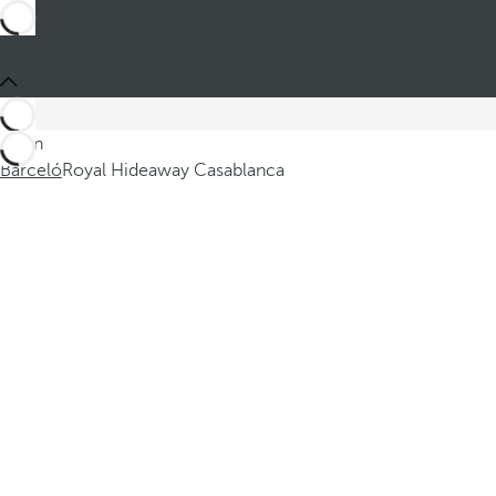
Sei in
Barceló
Royal Hideaway Casablanca