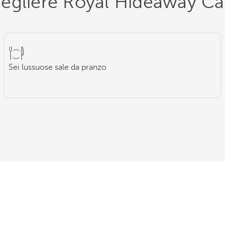
egliere Royal Hideaway C
Sei lussuose sale da pranzo