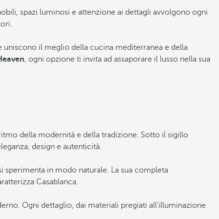
nobili, spazi luminosi e attenzione ai dettagli avvolgono ogni
ori.
e uniscono il meglio della cucina mediterranea e della
Heaven
, ogni opzione ti invita ad assaporare il lusso nella sua
o della modernità e della tradizione. Sotto il sigillo
leganza, design e autenticità.
 si sperimenta in modo naturale. La sua completa
caratterizza Casablanca.
no. Ogni dettaglio, dai materiali pregiati all'illuminazione