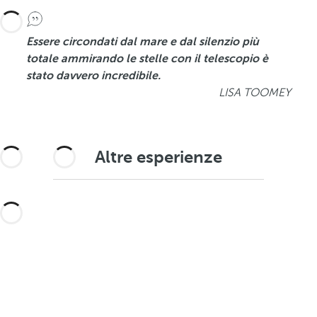
Essere circondati dal mare e dal silenzio più
totale ammirando le stelle con il telescopio è
stato davvero incredibile.
LISA TOOMEY
Altre esperienze
Ti offriamo più di 90 esperienze per scoprire
Tenerife