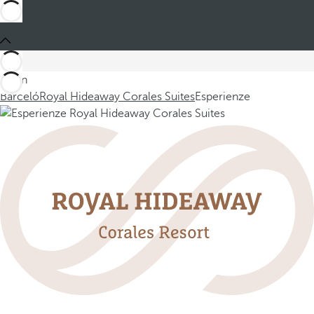
Sei in
Barceló
Royal Hideaway Corales Suites
Esperienze