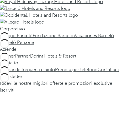
Corporativo
Gruppo Barceló
Fondazione Barceló
Vacaciones Barceló
Barceló Persone
Aziende
Partner
Partner
Dorint Hotels & Resort
Contatto
Domande frequenti e aiuto
Prenota per telefono
Contattaci
Newsletter
Ricevi le nostre migliori offerte e promozioni esclusive
Iscriviti