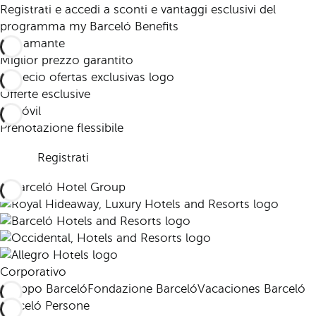
Registrati e accedi a sconti e vantaggi esclusivi del
programma my Barceló Benefits
Miglior prezzo garantito
Offerte esclusive
Prenotazione flessibile
Registrati
Corporativo
Gruppo Barceló
Fondazione Barceló
Vacaciones Barceló
Barceló Persone