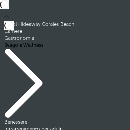
Royal Hideaway Corales Beach
Camere
Gastronomia
Svago e Wellness
Benessere
Intrattenimento per adulti