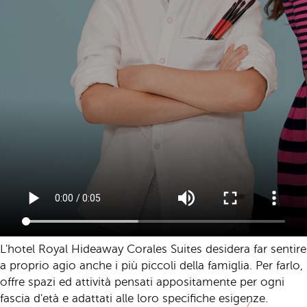
L'hotel Royal Hideaway Corales Suites desidera far sentire
a proprio agio anche i più piccoli della famiglia. Per farlo,
offre spazi ed attività pensati appositamente per ogni
fascia d'età e adattati alle loro specifiche esigenze.