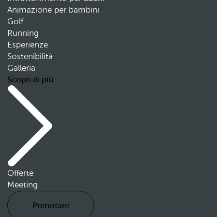
Animazione per bambini
Golf
Running
Esperienze
Sostenibilità
Galleria
Scopri di più
Offerte
Meeting
Prenotare