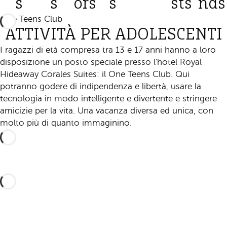
s
s
ors
s
sts
nds
One Teens Club
ATTIVITÀ PER ADOLESCENTI
I ragazzi di età compresa tra 13 e 17 anni hanno a loro
disposizione un posto speciale presso l'hotel Royal
Hideaway Corales Suites: il One Teens Club. Qui
potranno godere di indipendenza e libertà, usare la
tecnologia in modo intelligente e divertente e stringere
amicizie per la vita. Una vacanza diversa ed unica, con
molto più di quanto immaginino.