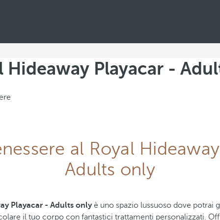
l Hideaway Playacar - Adul
ere
enessere al Royal Hideaway
Adults only
y Playacar - Adults only
è uno spazio lussuoso dove potrai g
lare il tuo corpo con fantastici trattamenti personalizzati. Off