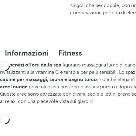
singoli che per coppie, con un
combinazione perfetta di elem
Informazioni
Fitness
Tra i
servizi offerti dalla spa
figurano massaggi a lume di cande
rivitalizzanti alla vitamina C e terapie per pelli sensibili. Lo sp
cabine per massaggi, sauna e bagno turco
; nonché eleganti
aree lounge
dove gli ospiti possono rilassarsi prima o dopo i t
Queste aree sono attrezzate con divani, sedie e lettini prendis
al relax, con una piacevole vista sui giardini.