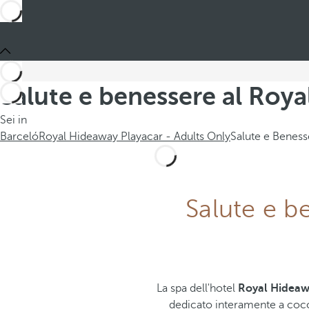
Salute e benessere al Roya
Sei in
Barceló
Royal Hideaway Playacar - Adults Only
Salute e Beness
Salute e b
La spa dell'hotel
Royal Hideawa
dedicato interamente a cocco