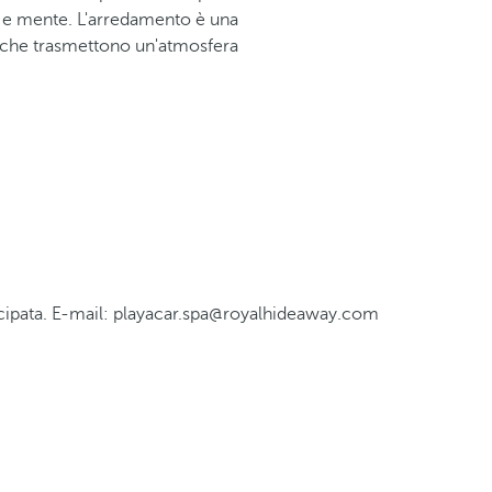
po e mente. L'arredamento è una
, che trasmettono un'atmosfera
ticipata. E-mail: playacar.spa@royalhideaway.com