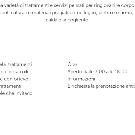
a varietà di trattamenti e servizi pensati per ringiovanire cor
enti naturali e materiali pregiati come legno, pietra e marmo
calda e accogliente.
la, trattamenti
Orari
azio è dotato
di
Aperto dalle 7:00 alle 18:00
 e confortevoli
Informazioni
rattamenti.
È richiesta la prenotazione an
ole che invitano