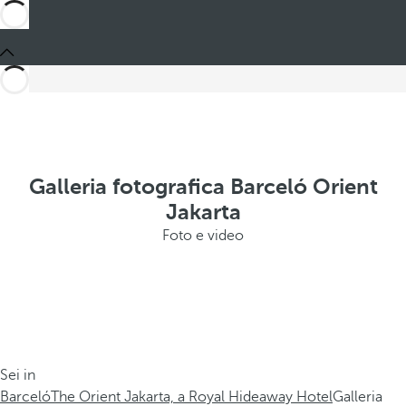
Galleria fotografica Barceló Orient
Jakarta
Foto e video
Sei in
Barceló
The Orient Jakarta, a Royal Hideaway Hotel
Galleria