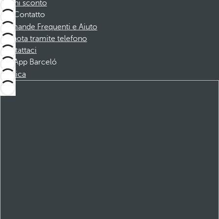
Buoni sconto
Contatto
Domande Frequenti e Aiuto
Prenota tramite telefono
Contattaci
App Barceló
Scarica