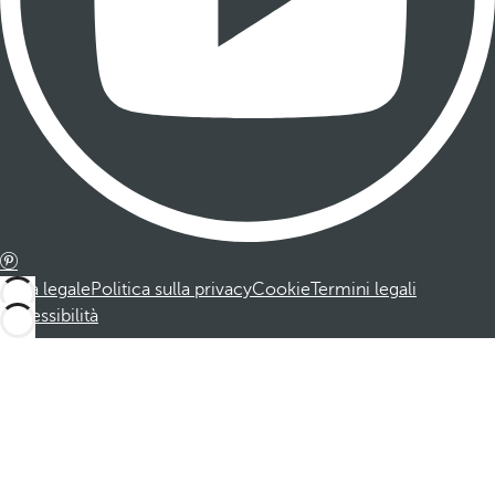
Nota legale
Politica sulla privacy
Cookie
Termini legali
Accessibilità