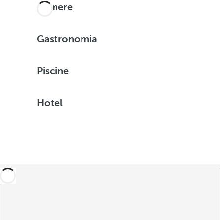
Camere
Gastronomia
Piscine
Hotel