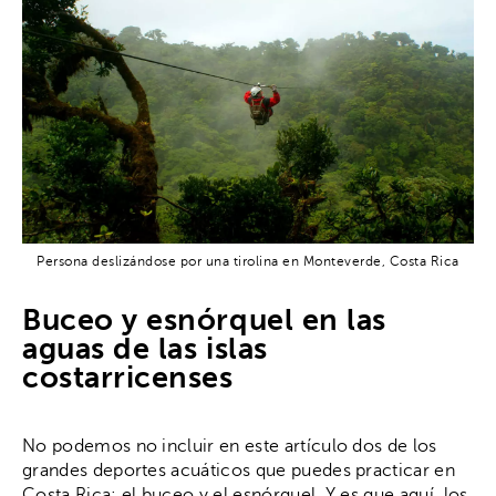
Persona deslizándose por una tirolina en Monteverde, Costa Rica
Buceo y esnórquel en las
aguas de las islas
costarricenses
No podemos no incluir en este artículo dos de los
grandes deportes acuáticos que puedes practicar en
Costa Rica: el buceo y el esnórquel. Y es que aquí, los