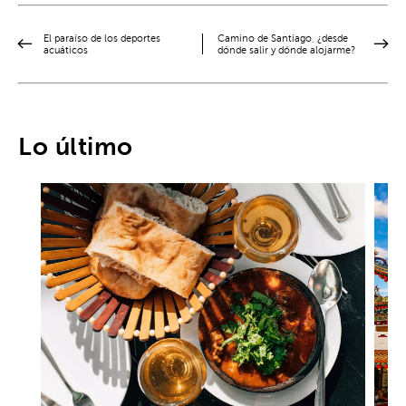
El paraíso de los deportes
Camino de Santiago, ¿desde
acuáticos
dónde salir y dónde alojarme?
Lo último