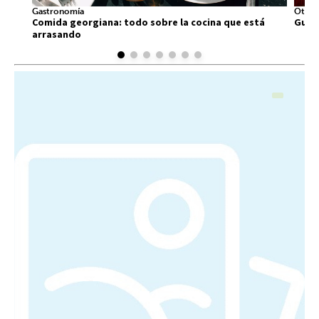
Gastronomía
Otros
Comida georgiana: todo sobre la cocina que está
Guía 
arrasando