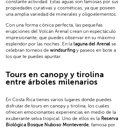
constante actividad. Estas aguas son famosas por sus
propiedades curativas y cosméticas, ya que poseen
una amplia variedad de minerales y oligoelementos.
Con una forma cónica perfecta, las pequeñas
erupciones del Volcán Arenal crean un espectáculo
impresionante, que puedes observar en su máximo
esplendor por las noches. En la
laguna del Arenal
se
celebran torneos de
windsurfing
y paseos en bote a
los que te puedes apuntar.
Tours en canopy y tirolina
entre árboles milenarios
En Costa Rica tienes varios lugares donde puedes
disfrutar de tours en canopy y tirolina, los cuales
ofrecen emocionantes experiencias en medio de la
exuberante selva tropical. Uno de ellos es la
Reserva
Biológica Bosque Nuboso Monteverde
, famosa por