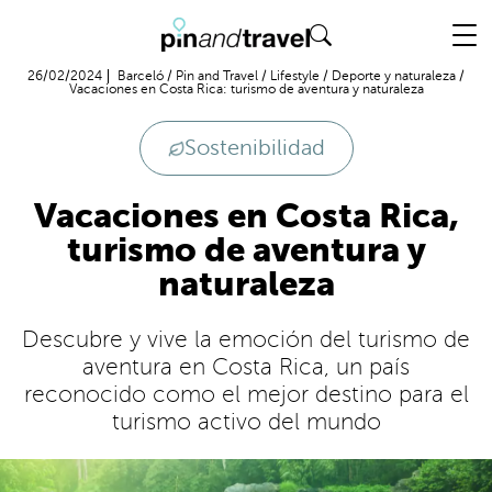
Vuelo + Hotel
26/02/2024
Barceló
/
Pin and Travel
/
Lifestyle
/
Deporte y naturaleza
/
Vacaciones en Costa Rica: turismo de aventura y naturaleza
Sostenibilidad
Vacaciones en Costa Rica,
turismo de aventura y
naturaleza
Descubre y vive la emoción del turismo de
aventura en Costa Rica, un país
reconocido como el mejor destino para el
turismo activo del mundo