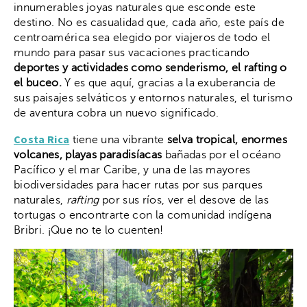
innumerables joyas naturales que esconde este
destino. No es casualidad que, cada año, este país de
centroamérica sea elegido por viajeros de todo el
mundo para pasar sus vacaciones practicando
deportes y actividades como senderismo, el rafting o
el buceo.
Y es que aquí, gracias a la exuberancia de
sus paisajes selváticos y entornos naturales, el turismo
de aventura cobra un nuevo significado.
Costa Rica
tiene una vibrante
selva tropical, enormes
volcanes, playas paradisíacas
bañadas por el océano
Pacífico y el mar Caribe, y una de las mayores
biodiversidades para hacer rutas por sus parques
naturales,
rafting
por sus ríos, ver el desove de las
tortugas o encontrarte con la comunidad indígena
Bribri. ¡Que no te lo cuenten!