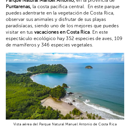
Parque Natural Manuel Antonio,
en la provincia de
Puntarenas,
la costa pacífica central. En este parque
puedes adentrarte en la vegetación de Costa Rica,
observar sus animales y disfrutar de sus playas
paradisíacas, siendo uno de los mejores que puedes
visitar en tus
vacaciones en Costa Rica
. En este
espectáculo ecológico hay 352 especies de aves, 109
de mamíferos y 346 especies vegetales.
Vista aérea del Parque Natural Manuel Antonio de Costa Rica