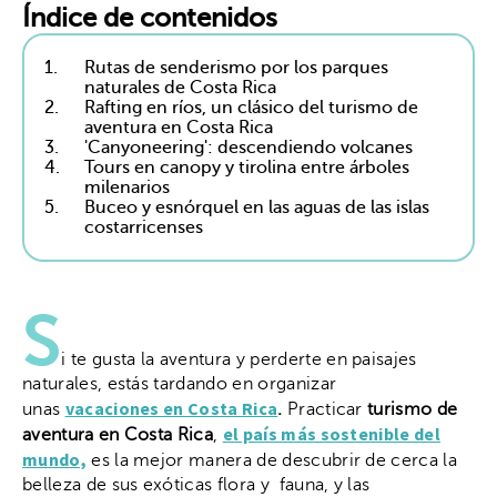
Índice de contenidos
1.
Rutas de senderismo por los parques
naturales de Costa Rica
2.
Rafting en ríos, un clásico del turismo de
aventura en Costa Rica
3.
'Canyoneering': descendiendo volcanes
4.
Tours en canopy y tirolina entre árboles
milenarios
5.
Buceo y esnórquel en las aguas de las islas
costarricenses
S
i te gusta la aventura y perderte en paisajes
naturales, estás tardando en organizar
vacaciones en Costa Rica
unas
.
Practicar
turismo de
el país más sostenible del
aventura en Costa Rica
,
mundo,
es la mejor manera de descubrir de cerca la
belleza de sus exóticas flora y fauna, y las