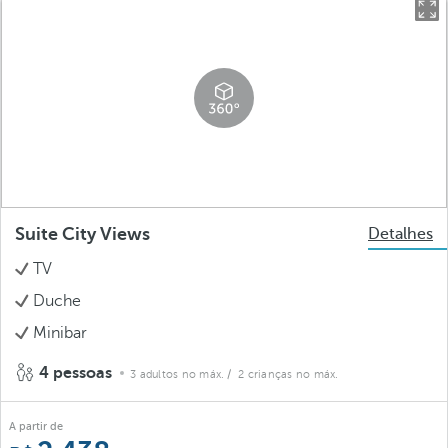
Suite City Views
Detalhes
TV
Duche
Minibar
4 pessoas
3 adultos no máx.
/ 2 crianças no máx.
A partir de