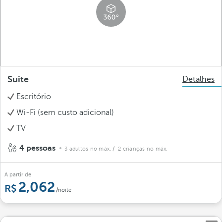
Suite
Detalhes
Escritório
Wi-Fi (sem custo adicional)
TV
4 pessoas
3 adultos no máx.
/ 2 crianças no máx.
A partir de
2,062
/noite