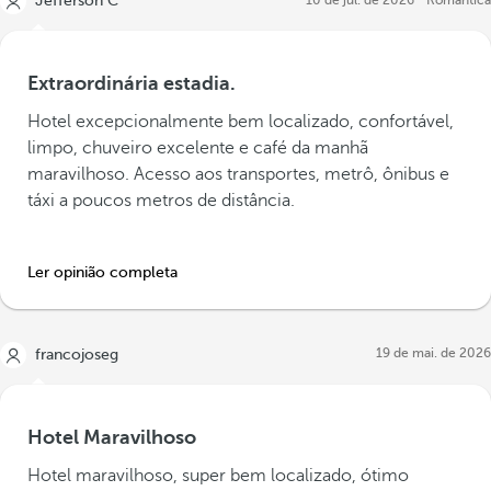
Jefferson C
10 de jul. de 2026
Romântica
Extraordinária estadia.
Hotel excepcionalmente bem localizado, confortável,
limpo, chuveiro excelente e café da manhã
maravilhoso. Acesso aos transportes, metrô, ônibus e
táxi a poucos metros de distância.
Ler opinião completa
19 de mai. de 2026
francojoseg
Hotel Maravilhoso
Hotel maravilhoso, super bem localizado, ótimo