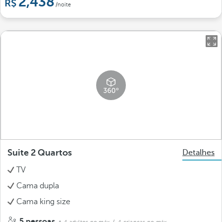
2,438
/noite
Suite 2 Quartos
Detalhes
TV
Cama dupla
Cama king size
5 pessoas