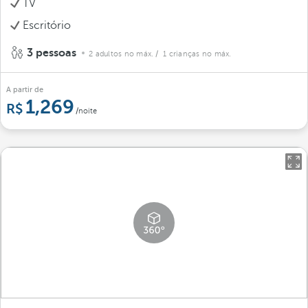
TV
Escritório
3 pessoas
2 adultos no máx.
/ 1 crianças no máx.
A partir de
1,269
/noite