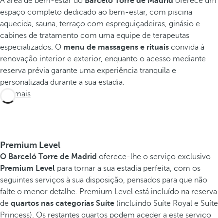
A área de bem-estar do
Barceló Torre de Madrid
oferece um
espaço completo dedicado ao bem-estar, com piscina
aquecida, sauna, terraço com espreguiçadeiras, ginásio e
cabines de tratamento com uma equipe de terapeutas
especializados. O
menu de massagens e rituais
convida à
renovação interior e exterior, enquanto o acesso mediante
reserva prévia garante uma experiência tranquila e
personalizada durante a sua estadia.
Ver mais
Premium Level
O Barceló Torre de Madrid
oferece-lhe o serviço exclusivo
Premium Level
para tornar a sua estadia perfeita, com os
seguintes serviços à sua disposição, pensados para que não
falte o menor detalhe. Premium Level está incluído na reserva
de
quartos nas categorias Suíte
(incluindo Suíte Royal e Suíte
Princess). Os restantes quartos podem aceder a este serviço