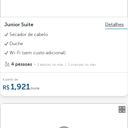
Junior Suite
Detalhes
Secador de cabelo
Duche
Wi-Fi (sem custo adicional)
4 pessoas
3 adultos no máx.
/ 2 crianças no máx.
A partir de
1,921
/noite