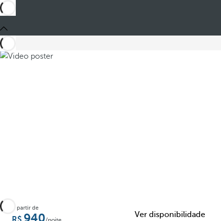
partilhar
A partir de
Ver disponibilidade
940
/noite