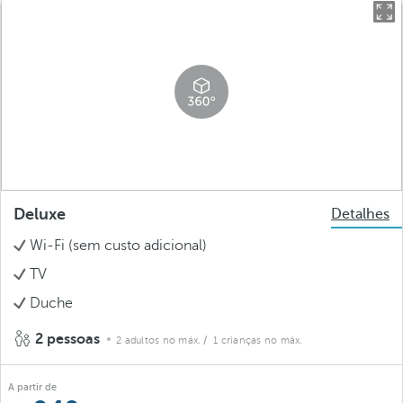
Deluxe
Detalhes
Wi-Fi (sem custo adicional)
TV
Duche
2 pessoas
2 adultos no máx.
/ 1 crianças no máx.
A partir de