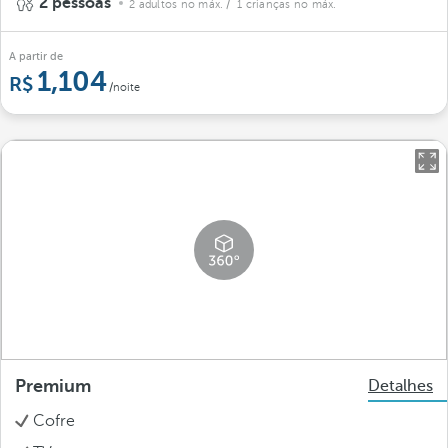
2 pessoas
2 adultos no máx.
/ 1 crianças no máx.
A partir de
1,104
/noite
Premium
Detalhes
Cofre