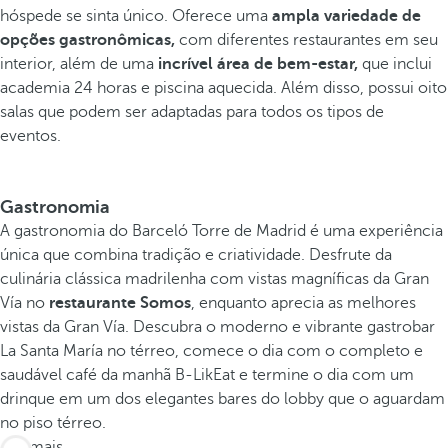
hóspede se sinta único. Oferece uma
ampla variedade de
opções gastronômicas,
com diferentes restaurantes em seu
interior, além de uma
incrível área de bem-estar,
que inclui
academia 24 horas e piscina aquecida. Além disso, possui oito
salas que podem ser adaptadas para todos os tipos de
eventos.
Gastronomia
A gastronomia do Barceló Torre de Madrid é uma experiência
única que combina tradição e criatividade. Desfrute da
culinária clássica madrilenha com vistas magníficas da Gran
Vía no
restaurante Somos
, enquanto aprecia as melhores
vistas da Gran Vía. Descubra o moderno e vibrante gastrobar
La Santa María no térreo, comece o dia com o completo e
saudável café da manhã B-LikEat e termine o dia com um
drinque em um dos elegantes bares do lobby que o aguardam
no piso térreo.
Ver mais