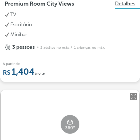
Premium Room City Views
Detalhes
TV
Escritório
Minibar
3 pessoas
2 adultos no máx.
/ 1 crianças no máx.
A partir de
1,404
/noite