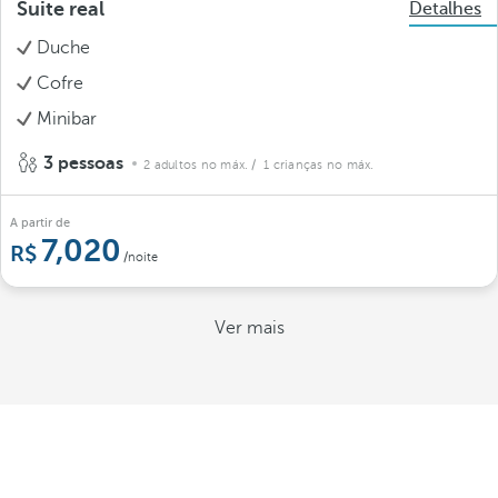
Suite real
Detalhes
Duche
Cofre
Minibar
3 pessoas
2 adultos no máx.
/ 1 crianças no máx.
A partir de
7,020
/noite
Ver mais