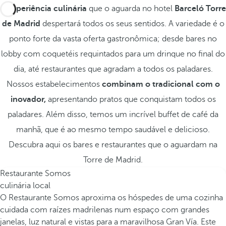
A
experiência culinária
que o aguarda no hotel
Barceló Torre
de Madrid
despertará todos os seus sentidos. A variedade é o
ponto forte da vasta oferta gastronômica; desde bares no
lobby com coquetéis requintados para um drinque no final do
dia, até restaurantes que agradam a todos os paladares.
Nossos estabelecimentos
combinam o tradicional com o
inovador,
apresentando pratos que conquistam todos os
paladares. Além disso, temos um incrível buffet de café da
manhã, que é ao mesmo tempo saudável e delicioso.
Descubra aqui os bares e restaurantes que o aguardam na
Torre de Madrid.
Restaurante Somos
culinária local
O Restaurante Somos aproxima os hóspedes de uma cozinha
cuidada com raízes madrilenas num espaço com grandes
janelas, luz natural e vistas para a maravilhosa Gran Vía. Este