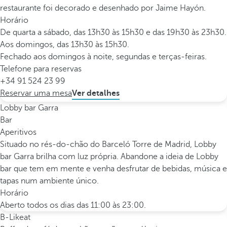
restaurante foi decorado e desenhado por Jaime Hayón.
Horário
De quarta a sábado, das 13h30 às 15h30 e das 19h30 às 23h30.
Aos domingos, das 13h30 às 15h30.
Fechado aos domingos à noite, segundas e terças-feiras.
Telefone para reservas
+34 91 524 23 99
Reservar uma mesa
Ver detalhes
Lobby bar Garra
Bar
Aperitivos
Situado no rés-do-chão do Barceló Torre de Madrid, Lobby
bar Garra brilha com luz própria. Abandone a ideia de Lobby
bar que tem em mente e venha desfrutar de bebidas, música e
tapas num ambiente único.
Horário
Aberto todos os dias das 11:00 às 23:00.
B-Likeat