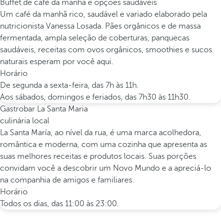
Buffet de café da manhã e opções saudáveis
Um café da manhã rico, saudável e variado elaborado pela
nutricionista Vanessa Losada. Pães orgânicos e de massa
fermentada, ampla seleção de coberturas, panquecas
saudáveis, receitas com ovos orgânicos, smoothies e sucos
naturais esperam por você aqui.
Horário
De segunda a sexta-feira, das 7h às 11h.
Aos sábados, domingos e feriados, das 7h30 às 11h30.
Gastrobar La Santa Maria
culinária local
La Santa María, ao nível da rua, é uma marca acolhedora,
romântica e moderna, com uma cozinha que apresenta as
suas melhores receitas e produtos locais. Suas porções
convidam você a descobrir um Novo Mundo e a apreciá-lo
na companhia de amigos e familiares.
Horário
Todos os dias, das 11:00 às 23:00.