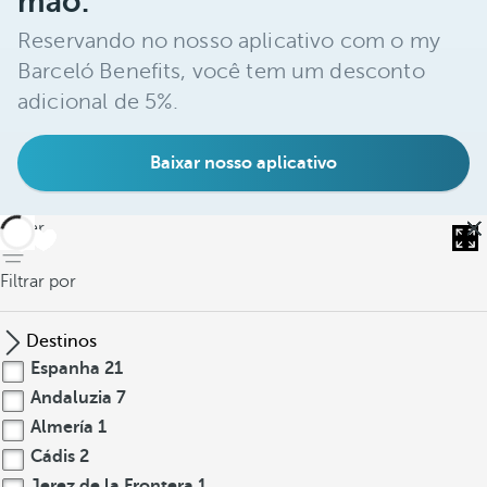
mão.
Reservando no nosso aplicativo com o my
Barceló Benefits, você tem um desconto
adicional de 5%.
Baixar nosso aplicativo
voltar
Filtrar por
Destinos
Espanha
21
Andaluzia
7
Almería
1
Cádis
2
Jerez de la Frontera
1