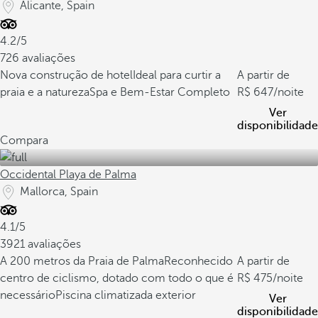
Alicante, Spain
4.2/5
726 avaliações
Nova construção de hotel
Ideal para curtir a
A partir de
praia e a natureza
Spa e Bem-Estar Completo
647
/noite
Ver
disponibilidade
Compara
Occidental Playa de Palma
Mallorca, Spain
4.1/5
3921 avaliações
A 200 metros da Praia de Palma
Reconhecido
A partir de
centro de ciclismo, dotado com todo o que é
475
/noite
necessário
Piscina climatizada exterior
Ver
disponibilidade