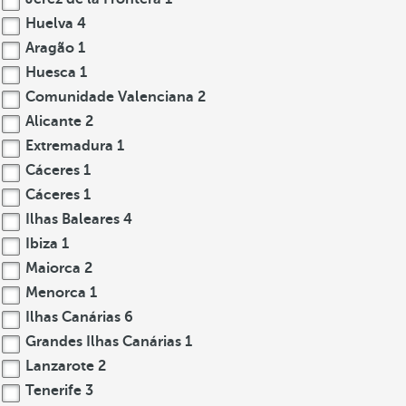
Huelva
4
Aragão
1
Huesca
1
Comunidade Valenciana
2
Alicante
2
Extremadura
1
Cáceres
1
Cáceres
1
Ilhas Baleares
4
Ibiza
1
Maiorca
2
Menorca
1
Ilhas Canárias
6
Grandes Ilhas Canárias
1
Lanzarote
2
Tenerife
3