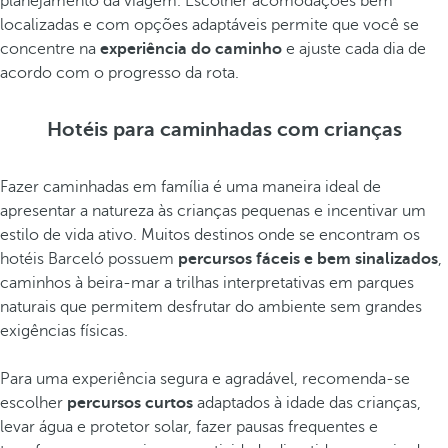
planejamento da viagem. Escolher acomodações bem
localizadas e com opções adaptáveis permite que você se
concentre na
experiência do caminho
e ajuste cada dia de
acordo com o progresso da rota.
Hotéis para caminhadas com crianças
Fazer caminhadas em família é uma maneira ideal de
apresentar a natureza às crianças pequenas e incentivar um
estilo de vida ativo. Muitos destinos onde se encontram os
hotéis Barceló possuem
percursos fáceis e bem sinalizados
,
caminhos à beira-mar a trilhas interpretativas em parques
naturais que permitem desfrutar do ambiente sem grandes
exigências físicas.
Para uma experiência segura e agradável, recomenda-se
escolher
percursos curtos
adaptados à idade das crianças,
levar água e protetor solar, fazer pausas frequentes e