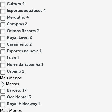
Cultura
4
Esportes aquáticos
4
Mergulho
4
Compras
2
Ótimos Resorts
2
Royal Level
2
Casamento
2
Esportes na neve
1
Luxo
1
Norte da Espanha
1
Urbano
1
Mais
Menos
Marcas
Barceló
17
Occidental
3
Royal Hideaway
1
Mais
Menos