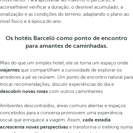
movimento. Para aproveitar ao máximo o percurso, é
aconselhável verificar a duração, o desnível acumulado, a
sinalização e as condições do terreno, adaptando o plano ao
nível físico e à época do ano.
Os hotéis Barceló como ponto de encontro
para amantes de caminhadas.
Mais do que um simples hotel, ele se torna um espaço onde
viajantes
que compartilham a curiosidade de explorar os
arredores a pé se reúnem. Um ponto de encontro natural para
trocar recomendações, discutir experiências do dia e
descobrir novas rotas
com outros caminhantes.
Ambientes descontraídos, áreas comuns abertas e espaços
concebidos para a conversa promovem uma experiência
social que enriquece a viagem. Assim,
cada estadia
acrescenta novas perspectivas
e transforma o trekking numa