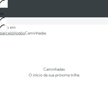
Estes em
Barceló
Hotéis
Caminhadas
Caminhadas
O início da sua próxima trilha