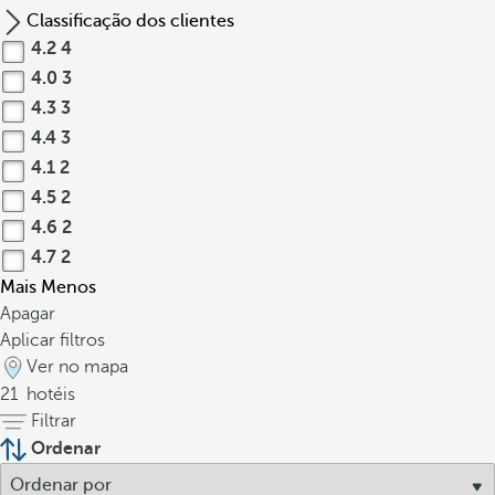
Classificação dos clientes
4.2
4
4.0
3
4.3
3
4.4
3
4.1
2
4.5
2
4.6
2
4.7
2
Mais
Menos
Apagar
Aplicar filtros
Ver no mapa
21
hotéis
Filtrar
Ordenar