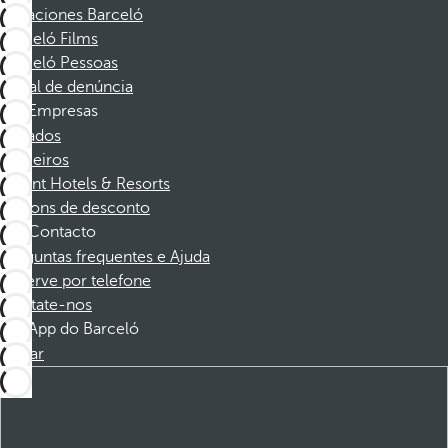
Vacaciones Barceló
Barceló Films
Barceló Pessoas
Canal de denúncia
Empresas
Afiliados
Parceiros
Dorint Hotels & Resorts
Cupons de desconto
Contacto
Perguntas frequentes e Ajuda
Reserve por telefone
Contate-nos
App do Barceló
Baixar