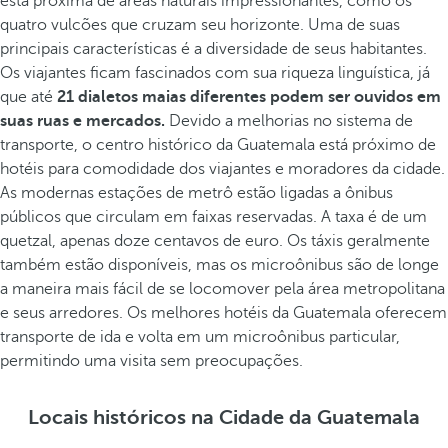
está próxima de áreas naturais impressionantes, como os
quatro vulcões que cruzam seu horizonte. Uma de suas
principais características é a diversidade de seus habitantes.
Os viajantes ficam fascinados com sua riqueza linguística, já
que até
21 dialetos maias diferentes podem ser ouvidos em
suas ruas e mercados.
Devido a melhorias no sistema de
transporte, o centro histórico da Guatemala está próximo de
hotéis para comodidade dos viajantes e moradores da cidade.
As modernas estações de metrô estão ligadas a ônibus
públicos que circulam em faixas reservadas. A taxa é de um
quetzal, apenas doze centavos de euro. Os táxis geralmente
também estão disponíveis, mas os microônibus são de longe
a maneira mais fácil de se locomover pela área metropolitana
e seus arredores. Os melhores hotéis da Guatemala oferecem
transporte de ida e volta em um microônibus particular,
permitindo uma visita sem preocupações.
Locais históricos na Cidade da Guatemala