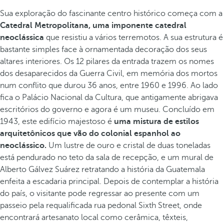
Sua exploração do fascinante centro histórico começa com a
Catedral Metropolitana, uma imponente catedral
neoclássica
que resistiu a vários terremotos. A sua estrutura é
bastante simples face à ornamentada decoração dos seus
altares interiores. Os 12 pilares da entrada trazem os nomes
dos desaparecidos da Guerra Civil, em memória dos mortos
num conflito que durou 36 anos, entre 1960 e 1996. Ao lado
fica o Palácio Nacional da Cultura, que antigamente abrigava
escritórios do governo e agora é um museu. Concluído em
1943, este edifício majestoso é
uma mistura de estilos
arquitetônicos que vão do colonial espanhol ao
neoclássico.
Um lustre de ouro e cristal de duas toneladas
está pendurado no teto da sala de recepção, e um mural de
Alberto Gálvez Suárez retratando a história da Guatemala
enfeita a escadaria principal. Depois de contemplar a história
do país, o visitante pode regressar ao presente com um
passeio pela requalificada rua pedonal Sixth Street, onde
encontrará artesanato local como cerâmica, têxteis,