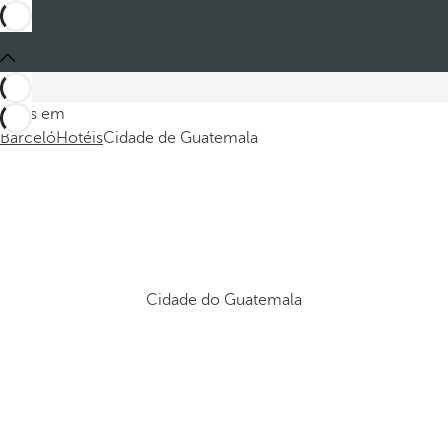
Estes em
Barceló
Hotéis
Cidade de Guatemala
Cidade do Guatemala