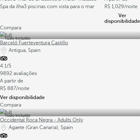
Spa da ilha
3 piscinas com vista para o mar
1,029
/noite
Ver
disponibilidade
Compara
Tudo incluído
Barceló Fuerteventura Castillo
Antigua, Spain
4.1/5
9892 avaliações
A partir de
887
/noite
Ver disponibilidade
Compara
Tudo incluído
Occidental Roca Negra - Adults Only
Agaete (Gran Canaria), Spain