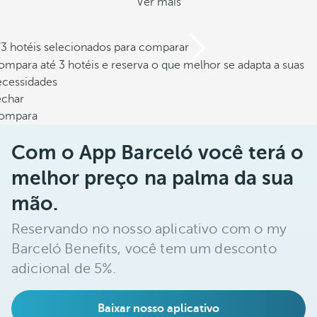
Ver mais
/3 hotéis selecionados para comparar
mpara até 3 hotéis e reserva o que melhor se adapta a suas
ecessidades
echar
ompara
Com o App Barceló você terá o
melhor preço na palma da sua
mão.
Reservando no nosso aplicativo com o my
Barceló Benefits, você tem um desconto
adicional de 5%.
Baixar nosso aplicativo