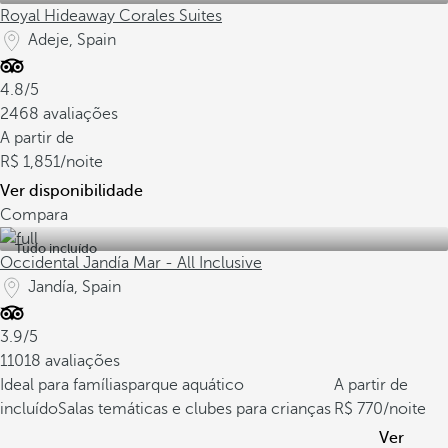
Royal Hideaway Corales Suites
Adeje, Spain
4.8/5
2468 avaliações
A partir de
1,851
/noite
Ver disponibilidade
Compara
Tudo incluído
Occidental Jandía Mar - All Inclusive
Jandía, Spain
3.9/5
11018 avaliações
Ideal para famílias
parque aquático
A partir de
incluído
Salas temáticas e clubes para crianças
770
/noite
Ver