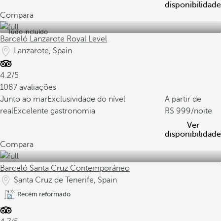
disponibilidade
Compara
Tudo incluído
Barceló Lanzarote Royal Level
Lanzarote, Spain
4.2/5
1087 avaliações
Junto ao mar
Exclusividade do nível
A partir de
real
Excelente gastronomia
999
/noite
Ver
disponibilidade
Compara
Barceló Santa Cruz Contemporáneo
Santa Cruz de Tenerife, Spain
Recém reformado