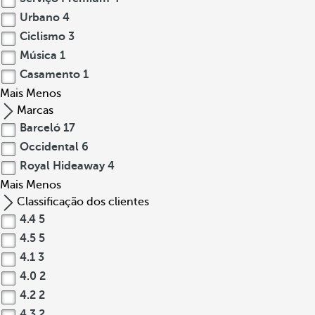
Urbano
4
Ciclismo
3
Música
1
Casamento
1
Mais
Menos
Marcas
Barceló
17
Occidental
6
Royal Hideaway
4
Mais
Menos
Classificação dos clientes
4.4
5
4.5
5
4.1
3
4.0
2
4.2
2
4.3
2