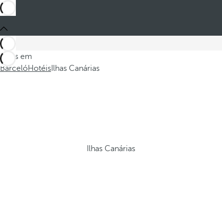
Estes em
Barceló
Hotéis
Ilhas Canárias
Ilhas Canárias