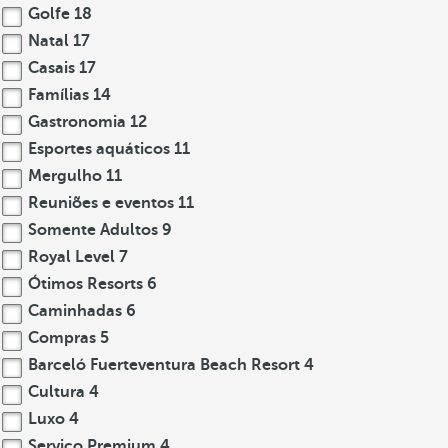
Golfe
18
Natal
17
Casais
17
Famílias
14
Gastronomia
12
Esportes aquáticos
11
Mergulho
11
Reuniões e eventos
11
Somente Adultos
9
Royal Level
7
Ótimos Resorts
6
Caminhadas
6
Compras
5
Barceló Fuerteventura Beach Resort
4
Cultura
4
Luxo
4
Serviço Premium
4