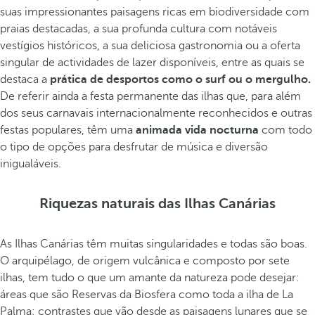
suas impressionantes paisagens ricas em biodiversidade com
praias destacadas, a sua profunda cultura com notáveis
vestígios históricos, a sua deliciosa gastronomia ou a oferta
singular de actividades de lazer disponíveis, entre as quais se
destaca a
prática de desportos como o surf ou o mergulho.
De referir ainda a festa permanente das ilhas que, para além
dos seus carnavais internacionalmente reconhecidos e outras
festas populares, têm uma
animada vida nocturna
com todo
o tipo de opções para desfrutar de música e diversão
inigualáveis.
Riquezas naturais das Ilhas Canárias
As Ilhas Canárias têm muitas singularidades e todas são boas.
O arquipélago, de origem vulcânica e composto por sete
ilhas, tem tudo o que um amante da natureza pode desejar:
áreas que são Reservas da Biosfera como toda a ilha de La
Palma; contrastes que vão desde as paisagens lunares que se