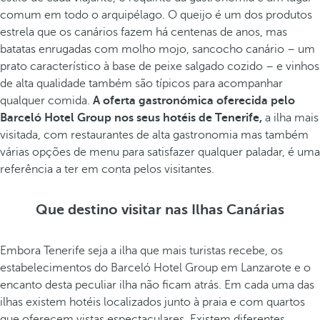
comum em todo o arquipélago. O queijo é um dos produtos
estrela que os canários fazem há centenas de anos, mas
batatas enrugadas com molho mojo, sancocho canário – um
prato característico à base de peixe salgado cozido – e vinhos
de alta qualidade também são típicos para acompanhar
qualquer comida.
A oferta gastronómica oferecida pelo
Barceló Hotel Group nos seus hotéis de Tenerife,
a ilha mais
visitada, com restaurantes de alta gastronomia mas também
várias opções de menu para satisfazer qualquer paladar, é uma
referência a ter em conta pelos visitantes.
Que destino visitar nas Ilhas Canárias
Embora Tenerife seja a ilha que mais turistas recebe, os
estabelecimentos do Barceló Hotel Group em Lanzarote e o
encanto desta peculiar ilha não ficam atrás. Em cada uma das
ilhas existem hotéis localizados junto à praia e com quartos
que oferecem vistas espectaculares. Existem diferentes