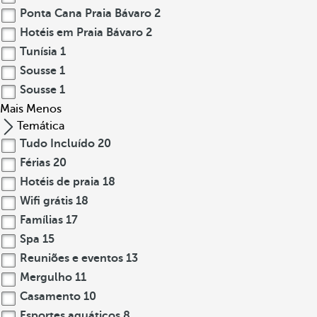
Ponta Cana Praia Bávaro
2
Hotéis em Praia Bávaro
2
Tunísia
1
Sousse
1
Sousse
1
Mais
Menos
Temática
Tudo Incluído
20
Férias
20
Hotéis de praia
18
Wifi grátis
18
Famílias
17
Spa
15
Reuniões e eventos
13
Mergulho
11
Casamento
10
Esportes aquáticos
8