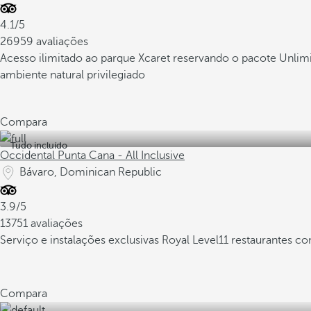
4.1/5
26959 avaliações
Acesso ilimitado ao parque Xcaret reservando o pacote Unlim
ambiente natural privilegiado
Compara
Tudo incluído
Occidental Punta Cana - All Inclusive
Bávaro, Dominican Republic
3.9/5
13751 avaliações
Serviço e instalações exclusivas Royal Level
11 restaurantes c
Compara