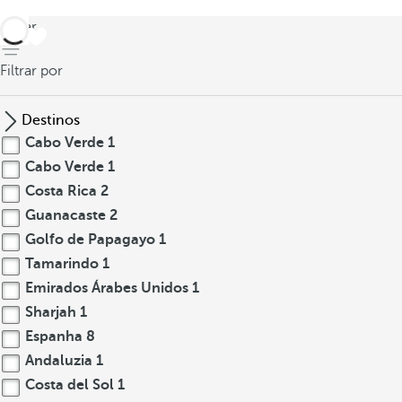
voltar
Filtrar por
Destinos
Cabo Verde
1
Cabo Verde
1
Costa Rica
2
Guanacaste
2
Golfo de Papagayo
1
Tamarindo
1
Emirados Árabes Unidos
1
Sharjah
1
Espanha
8
Andaluzia
1
Costa del Sol
1