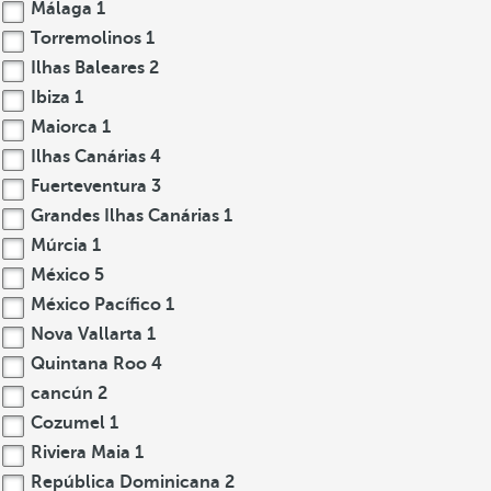
Málaga
1
Torremolinos
1
Ilhas Baleares
2
Ibiza
1
Maiorca
1
Ilhas Canárias
4
Fuerteventura
3
Grandes Ilhas Canárias
1
Múrcia
1
México
5
México Pacífico
1
Nova Vallarta
1
Quintana Roo
4
cancún
2
Cozumel
1
Riviera Maia
1
República Dominicana
2