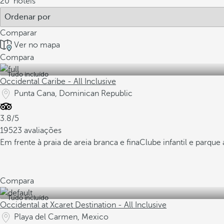
20
hotéis
Comparar
Ver no mapa
Compara
Tudo incluído
Occidental Caribe - All Inclusive
Punta Cana, Dominican Republic
3.8/5
19523 avaliações
Em frente à praia de areia branca e fina
Clube infantil e parque
Compara
Tudo incluído
Occidental at Xcaret Destination - All Inclusive
Playa del Carmen, Mexico