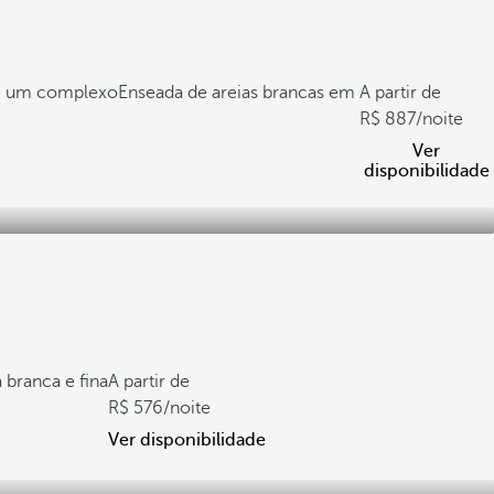
de um complexo
Enseada de areias brancas em
A partir de
887
/noite
Ver
disponibilidade
 branca e fina
A partir de
576
/noite
Ver disponibilidade